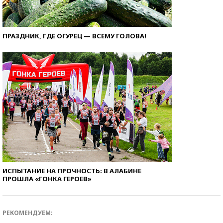
ПРАЗДНИК, ГДЕ ОГУРЕЦ — ВСЕМУ ГОЛОВА!
ИСПЫТАНИЕ НА ПРОЧНОСТЬ: В АЛАБИНЕ
ПРОШЛА «ГОНКА ГЕРОЕВ»
РЕКОМЕНДУЕМ: