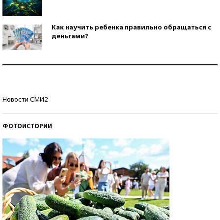
Как научить ребенка правильно обращаться с
деньгами?
Рекорды ЕГЭ: в каких регионах больше всего
стобалльников?
Самые модные пляжи — 2026
Новости СМИ2
ФОТОИСТОРИИ