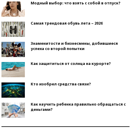
Модный выбор: что взять с собой в отпуск?
Самая трендовая обувь лета – 2026
Знаменитости и бизнесмены, добившиеся
успеха со второй попытки
Как защититься от солнца на курорте?
Кто изобрел средства связи?
Как научить ребенка правильно обращаться с
деньгами?
Рекорды ЕГЭ: в каких регионах больше всего
стобалльников?