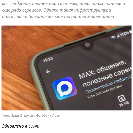
мессенджера, платежной системы, новостных каналов и
еще ряда сервисов. Однако такая инфраструктура
открывает большие возможности для мошенников
Фото: Илья Старков / Фотобанк Лори
Обновлено в 17:46