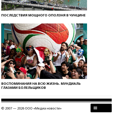
ПОСЛЕДСТВИЯ МОЩНОГО ОПОЛЗНЯ В ЧУНЦИНЕ
ВОСПОМИНАНИЯ НА ВСЮ ЖИЗНЬ. МУНДИАЛЬ
ГЛАЗАМИ БОЛЕЛЬЩИКОВ
© 2007 — 2026 ООО «Медиа новости»