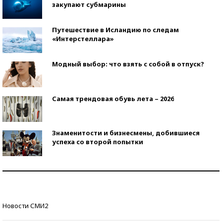
закупают субмарины
Путешествие в Исландию по следам
«Интерстеллара»
Модный выбор: что взять с собой в отпуск?
Самая трендовая обувь лета – 2026
Знаменитости и бизнесмены, добившиеся
успеха со второй попытки
Как защититься от солнца на курорте?
Кто изобрел средства связи?
Новости СМИ2