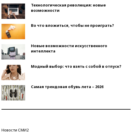
Технологическая революция: новые
возможности
Во что вложиться, чтобы не проиграть?
Новые возможности искусственного
интеллекта
Модный выбор: что взять с собой в отпуск?
Самая трендовая обувь лета – 2026
Знаменитости и бизнесмены, добившиеся успеха
со второй попытки
Как защититься от солнца на курорте?
Новости СМИ2