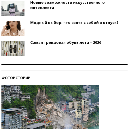
Новые возможности искусственного
интеллекта
Модный выбор: что взять с собой в отпуск?
Самая трендовая обувь лета – 2026
Знаменитости и бизнесмены, добившиеся успеха
со второй попытки
ФОТОИСТОРИИ
Как защититься от солнца на курорте?