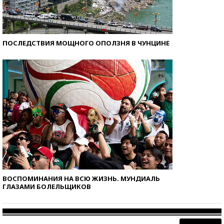
ПОСЛЕДСТВИЯ МОЩНОГО ОПОЛЗНЯ В ЧУНЦИНЕ
ВОСПОМИНАНИЯ НА ВСЮ ЖИЗНЬ. МУНДИАЛЬ
ГЛАЗАМИ БОЛЕЛЬЩИКОВ