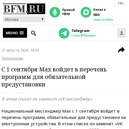
16+
Канал в
прямой
эфир
MAX
Москва
max.ru/bfm
Telegram
МЕНЮ
t.me/BFMnews
21 августа 2025, 10:33
Технологии
С 1 сентября Max войдет в перечень
программ для обязательной
предустановки
В этом списке он заменит «VK мессенджер»
Национальный мессенджер Max с 1 сентября войдет в
перечень программ, обязательных для предустановки на
электронные устройства. В этом списке он заменит «VK