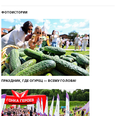
ФОТОИСТОРИИ
ПРАЗДНИК, ГДЕ ОГУРЕЦ — ВСЕМУ ГОЛОВА!