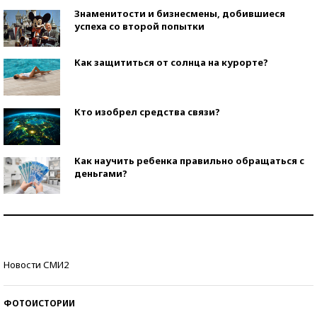
Знаменитости и бизнесмены, добившиеся
успеха со второй попытки
Как защититься от солнца на курорте?
Кто изобрел средства связи?
Как научить ребенка правильно обращаться с
деньгами?
Рекорды ЕГЭ: в каких регионах больше всего
стобалльников?
Самые модные пляжи — 2026
Новости СМИ2
ФОТОИСТОРИИ