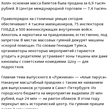
Холл» основная масса билетов была продана за 6,9 тысяч
рублей. В Центре международной торговли — 7,4 тысяч».
Правопорядок на столичных улицах сегодня
обеспечивают 4 тысячи милиционеров, 75 инспекторов
ГИБДД и 500 военнослужащих внутренних войск.
Алкоголь и наркотики на праздновании, естественно, под
запретом. В местах массовых гуляний дежурят машины
«скорой помощи». По словам Геннадия Тулеса,
организаторы некоторых мероприятий стараются
угодить и родителям: устраивают зоны тишины или даже
кинозалы с советскими комедиями. Шоу — для
подростков.
Главная тема выпускного в «Лужниках» — «Алые паруса».
Накануне масштабный праздник с таким же названием
для выпускников устроили в Санкт-Петербурге. Из
городского бюджета на мероприятие выделили 20 млн
рублей, еще 24 млн — на разгон облаков. В этом году
перекрыт весь исторический центр. На гуляния пришли