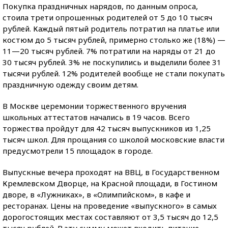
Покупка праздничных нарядов, по данным опроса,
стоила трети опрошенных родителей от 5 до 10 тысяч
рублей. Каждый пятый родитель потратил на платье или
костюм до 5 тысяч рублей, примерно столько же (18%) —
11—20 тысяч рублей. 7% потратили на наряды от 21 до
30 тысяч рублей. 3% не поскупились и выделили более 31
тысячи рублей. 12% родителей вообще не стали покупать
праздничную одежду своим детям.
В Москве церемонии торжественного вручения
школьных аттестатов начались в 19 часов. Всего
торжества пройдут для 42 тысяч выпускников из 1,25
тысяч школ. Для прощания со школой московские власти
предусмотрели 15 площадок в городе.
Выпускные вечера проходят на ВВЦ, в Государственном
Кремлевском Дворце, на Красной площади, в Гостином
дворе, в «Лужниках», в «Олимпийском», в кафе и
ресторанах. Цены на проведение «выпускного» в самых
дорогостоящих местах составляют от 3,5 тысяч до 12,5