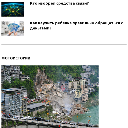
Кто изобрел средства связи?
Как научить ребенка правильно обращаться с
деньгами?
Рекорды ЕГЭ: в каких регионах больше всего
стобалльников?
ФОТОИСТОРИИ
Самые модные пляжи — 2026