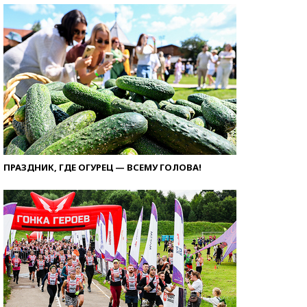
ПРАЗДНИК, ГДЕ ОГУРЕЦ — ВСЕМУ ГОЛОВА!