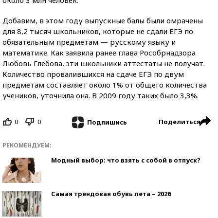
около 3 млн человек.
Добавим, в этом году выпускные балы были омрачены
для 8,2 тысяч школьников, которые не сдали ЕГЭ по
обязательным предметам — русскому языку и
математике. Как заявила ранее глава Рособрнадзора
Любовь Глебова, эти школьники аттестаты не получат.
Количество провалившихся на сдаче ЕГЭ по двум
предметам составляет около 1% от общего количества
учеников, уточнила она. В 2009 году таких было 3,3%.
0
0
Поделиться
Подпишись
РЕКОМЕНДУЕМ:
Модный выбор: что взять с собой в отпуск?
Самая трендовая обувь лета – 2026