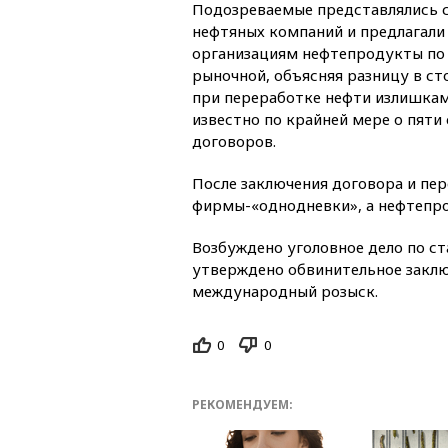
Подозреваемые представлялись 
нефтяных компаний и предлагал
организациям нефтепродукты по 
рыночной, объясняя разницу в с
при переработке нефти излишка
известно по крайней мере о пяти
договоров.
После заключения договора и пер
фирмы-«однодневки», а нефтепро
Возбуждено уголовное дело по с
утверждено обвинительное заключ
международный розыск.
0
0
РЕКОМЕНДУЕМ: