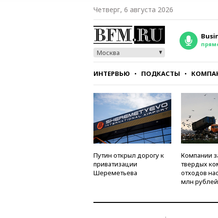
Четверг, 6 августа 2026
Busi
прям
Москва
ИНТЕРВЬЮ
ПОДКАСТЫ
КОМПА
СТИЛЬ
ТЕСТЫ
Путин открыл дорогу к
Компании з
приватизации
твердых к
Шереметьева
отходов на
млн рублей 