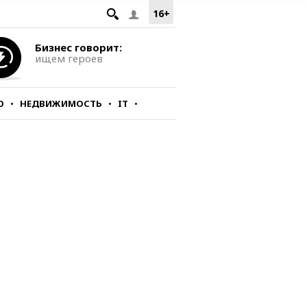
16+
Бизнес говорит:
ищем героев
О
НЕДВИЖИМОСТЬ
IT