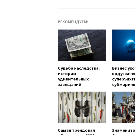
РЕКОМЕНДУЕМ:
Судьба наследства:
Бизнес ух
истории
воду: заче
удивительных
суперъяхт
завещаний
субмарин
Самая трендовая
Знаменито