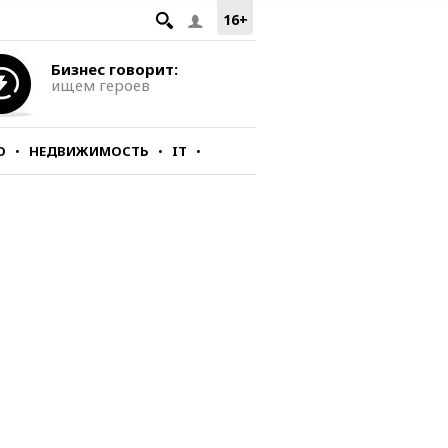
16+
Бизнес говорит:
ищем героев
О
НЕДВИЖИМОСТЬ
IT