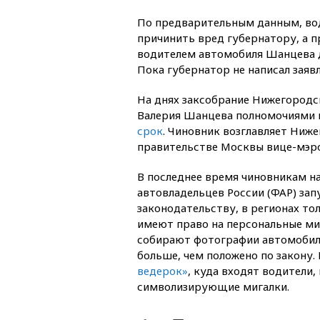
По предварительным данным, во
причинить вред губернатору, а п
водителем автомобиля Шанцева 
Пока губернатор не написал заяв
На днях заксобрание Нижегородс
Валерия Шанцева полномочиями 
срок
. Чиновник возглавляет Ниже
правительстве Москвы вице-мэр
В последнее время чиновникам н
автовладельцев России (ФАР) за
законодательству, в регионах то
имеют право на персональные миг
собирают фотографии автомобиле
больше, чем положено по закону.
ведерок»
, куда входят водител
символизирующие мигалки.