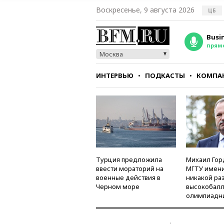
Воскресенье, 9 августа 2026
ЦБ
Busi
прям
Москва
ИНТЕРВЬЮ
ПОДКАСТЫ
КОМПА
СТИЛЬ
ТЕСТЫ
Турция предложила
Михаил Гор
ввести мораторий на
МГТУ имени
военные действия в
никакой ра
Черном море
высокобалл
олимпиадн