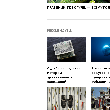
ПРАЗДНИК, ГДЕ ОГУРЕЦ — ВСЕМУ ГО
РЕКОМЕНДУЕМ:
Судьба наследства:
Бизнес ух
истории
воду: заче
удивительных
суперъяхт
завещаний
субмарин