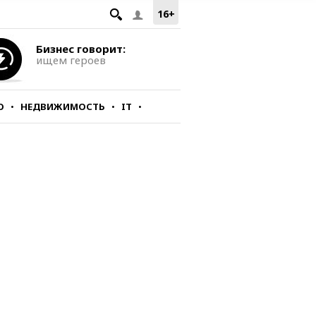
16+
Бизнес говорит:
ищем героев
О
НЕДВИЖИМОСТЬ
IT