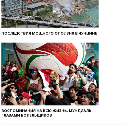
ПОСЛЕДСТВИЯ МОЩНОГО ОПОЛЗНЯ В ЧУНЦИНЕ
ВОСПОМИНАНИЯ НА ВСЮ ЖИЗНЬ. МУНДИАЛЬ
ГЛАЗАМИ БОЛЕЛЬЩИКОВ