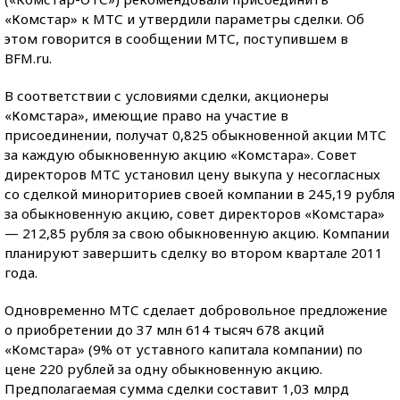
«Комстар» к МТС и утвердили параметры сделки. Об
этом говорится в сообщении МТС, поступившем в
BFM.ru.
В соответствии с условиями сделки, акционеры
«Комстара», имеющие право на участие в
присоединении, получат 0,825 обыкновенной акции МТС
за каждую обыкновенную акцию «Комстара». Совет
директоров МТС установил цену выкупа у несогласных
со сделкой минориториев своей компании в 245,19 рубля
за обыкновенную акцию, совет директоров «Комстара»
— 212,85 рубля за свою обыкновенную акцию. Компании
планируют завершить сделку во втором квартале 2011
года.
Одновременно МТС сделает добровольное предложение
о приобретении до 37 млн 614 тысяч 678 акций
«Комстара» (9% от уставного капитала компании) по
цене 220 рублей за одну обыкновенную акцию.
Предполагаемая сумма сделки составит 1,03 млрд