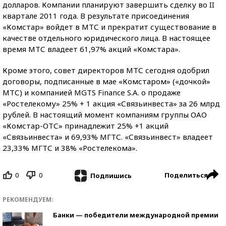
долларов. Компании планируют завершить сделку во II
квартале 2011 года. В результате присоединения
«Комстар» войдет в МТС и прекратит существование в
качестве отдельного юридического лица. В настоящее
время МТС владеет 61,97% акций «Комстара».
Кроме этого, совет директоров МТС сегодня одобрил
договоры, подписанные в мае «Комстаром» («дочкой»
МТС) и компанией MGTS Finance S.A. о продаже
«Ростелекому» 25% + 1 акция «Связьинвеста» за 26 млрд
рублей. В настоящий момент компаниям группы ОАО
«Комстар-ОТС» принадлежит 25% +1 акций
«Связьинвеста» и 69,93% МГТС. «Связьинвест» владеет
23,33% МГТС и 38% «Ростелекома».
0
0
Поделиться
Подпишись
РЕКОМЕНДУЕМ:
Банки — победители международной премии