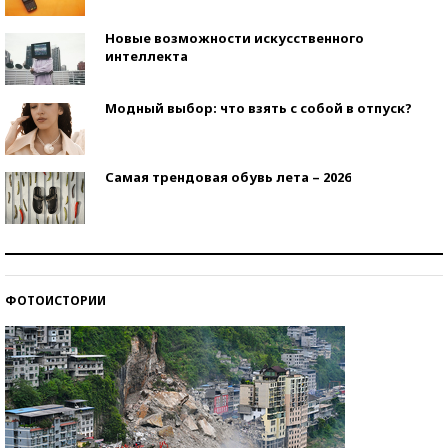
Новые возможности искусственного
интеллекта
Модный выбор: что взять с собой в отпуск?
Самая трендовая обувь лета – 2026
Знаменитости и бизнесмены, добившиеся успеха
со второй попытки
ФОТОИСТОРИИ
Как защититься от солнца на курорте?