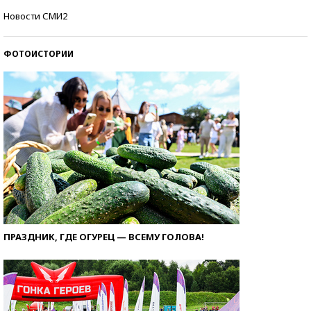
Как защититься от солнца на курорте?
Новости СМИ2
ФОТОИСТОРИИ
ПРАЗДНИК, ГДЕ ОГУРЕЦ — ВСЕМУ ГОЛОВА!