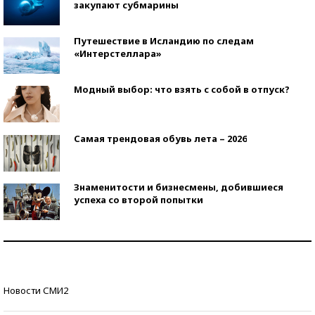
закупают субмарины
Путешествие в Исландию по следам
«Интерстеллара»
Модный выбор: что взять с собой в отпуск?
Самая трендовая обувь лета – 2026
Знаменитости и бизнесмены, добившиеся
успеха со второй попытки
Как защититься от солнца на курорте?
Кто изобрел средства связи?
Новости СМИ2