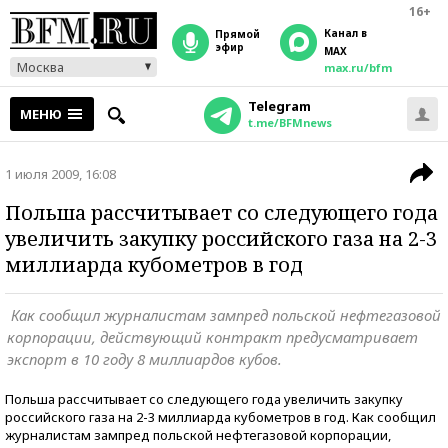
16+
Канал в
прямой
эфир
MAX
Москва
max.ru/bfm
Telegram
МЕНЮ
t.me/BFMnews
1 июля 2009, 16:08
Польша рассчитывает со следующего года
увеличить закупку российского газа на 2-3
миллиарда кубометров в год
Как сообщил журналистам зампред польской нефтегазовой
корпорации, действующий контракт предусматривает
экспорт в 10 году 8 миллиардов кубов.
Польша рассчитывает со следующего года увеличить закупку
российского газа на 2-3 миллиарда кубометров в год. Как сообщил
журналистам зампред польской нефтегазовой корпорации,