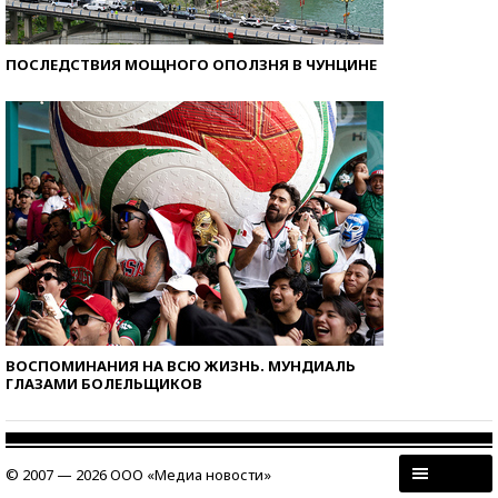
ПОСЛЕДСТВИЯ МОЩНОГО ОПОЛЗНЯ В ЧУНЦИНЕ
ВОСПОМИНАНИЯ НА ВСЮ ЖИЗНЬ. МУНДИАЛЬ
ГЛАЗАМИ БОЛЕЛЬЩИКОВ
© 2007 — 2026 ООО «Медиа новости»