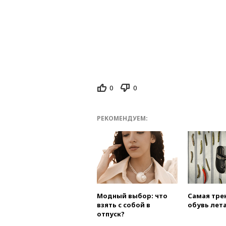
0
0
РЕКОМЕНДУЕМ:
Модный выбор: что
Самая тре
взять с собой в
обувь лета
отпуск?