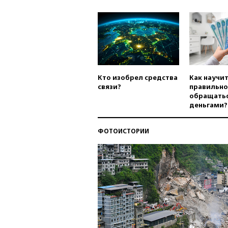
Кто изобрел средства
Как научи
связи?
правильно
обращатьс
деньгами?
ФОТОИСТОРИИ