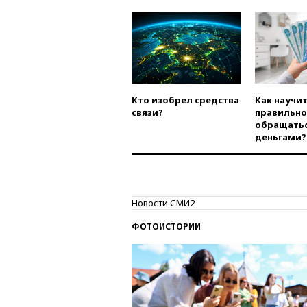
Кто изобрел средства
Как научи
связи?
правильно
обращатьс
деньгами?
Новости СМИ2
ФОТОИСТОРИИ