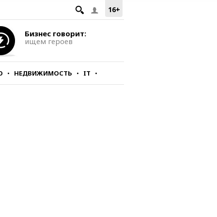
16+
Бизнес говорит:
ищем героев
О
НЕДВИЖИМОСТЬ
IT