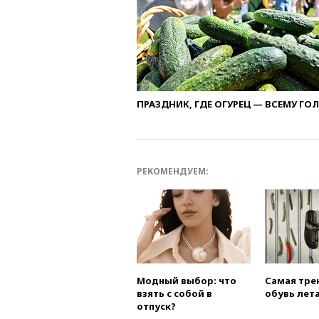
ПРАЗДНИК, ГДЕ ОГУРЕЦ — ВСЕМУ ГО
РЕКОМЕНДУЕМ:
Модный выбор: что
Самая тре
взять с собой в
обувь лета
отпуск?