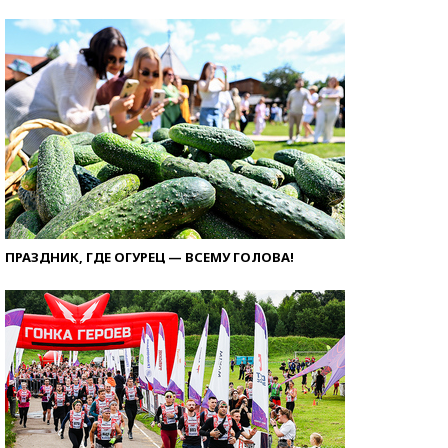
ПРАЗДНИК, ГДЕ ОГУРЕЦ — ВСЕМУ ГОЛОВА!