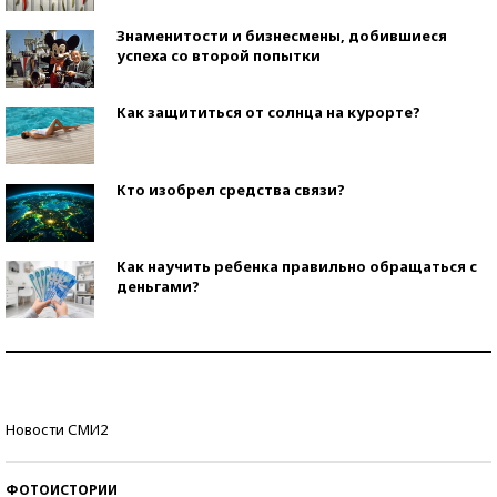
Знаменитости и бизнесмены, добившиеся
успеха со второй попытки
Как защититься от солнца на курорте?
Кто изобрел средства связи?
Как научить ребенка правильно обращаться с
деньгами?
Рекорды ЕГЭ: в каких регионах больше всего
стобалльников?
Самые модные пляжи — 2026
Новости СМИ2
ФОТОИСТОРИИ