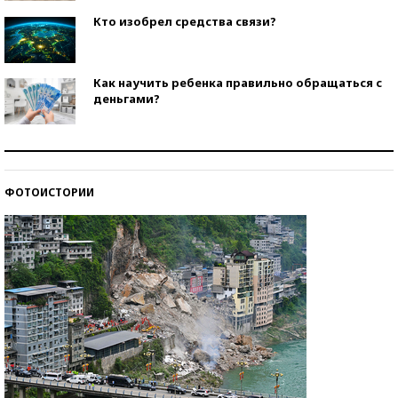
Кто изобрел средства связи?
Как научить ребенка правильно обращаться с
деньгами?
Рекорды ЕГЭ: в каких регионах больше всего
стобалльников?
ФОТОИСТОРИИ
Самые модные пляжи — 2026