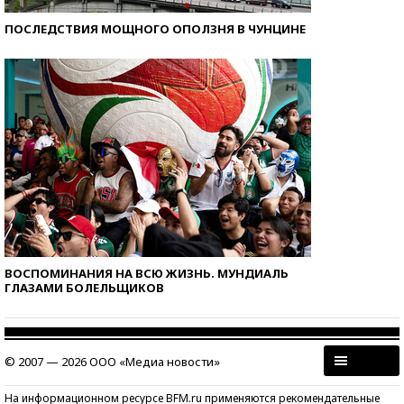
ПОСЛЕДСТВИЯ МОЩНОГО ОПОЛЗНЯ В ЧУНЦИНЕ
ВОСПОМИНАНИЯ НА ВСЮ ЖИЗНЬ. МУНДИАЛЬ
ГЛАЗАМИ БОЛЕЛЬЩИКОВ
© 2007 — 2026 ООО «Медиа новости»
На информационном ресурсе BFM.ru применяются рекомендательные