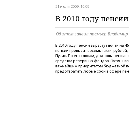
21 июля 2009, 16:09
В 2010 году пенси
Об этом заявил премьер Владимир
В 2010 году пенсии вырастут почти на 4
пенсии превысит восемь тысяч рублей
Путин. По его словам, для повышения 
средства резервных фондов. Путин на
важнейшим приоритетом бюджетной пол
предотвратить любые сбои в сфере пе