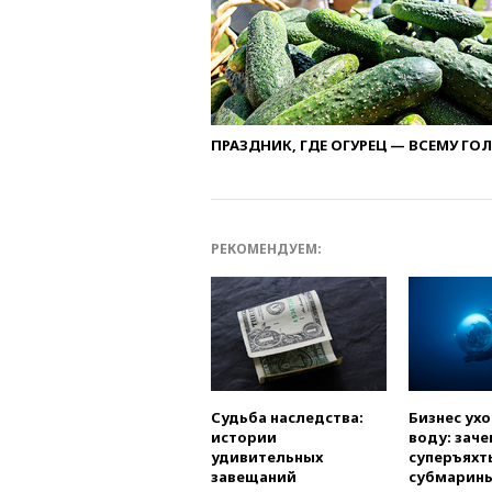
ПРАЗДНИК, ГДЕ ОГУРЕЦ — ВСЕМУ ГО
РЕКОМЕНДУЕМ:
Судьба наследства:
Бизнес ух
истории
воду: заче
удивительных
суперъяхт
завещаний
субмарин