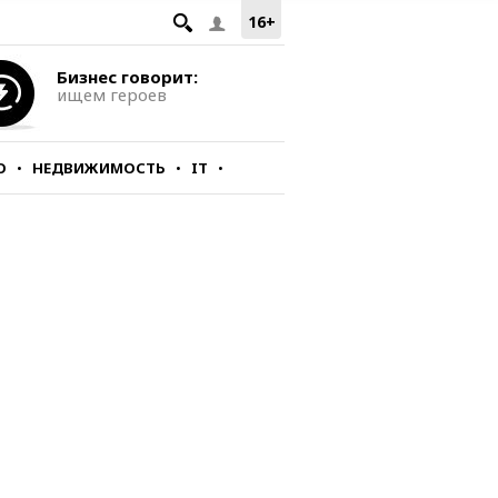
16+
Бизнес говорит:
ищем героев
О
НЕДВИЖИМОСТЬ
IT