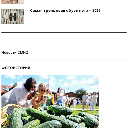
Самая трендовая обувь лета – 2026
Знаменитости и бизнесмены, добившиеся успеха
со второй попытки
Как защититься от солнца на курорте?
Новости СМИ2
ФОТОИСТОРИИ