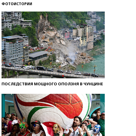
ФОТОИСТОРИИ
Как защититься от солнца на курорте?
ПОСЛЕДСТВИЯ МОЩНОГО ОПОЛЗНЯ В ЧУНЦИНЕ