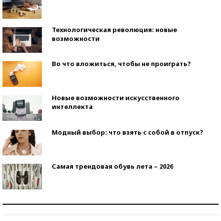
Технологическая революция: новые
возможности
Во что вложиться, чтобы не проиграть?
Новые возможности искусственного
интеллекта
Модный выбор: что взять с собой в отпуск?
Самая трендовая обувь лета – 2026
Знаменитости и бизнесмены, добившиеся успеха
со второй попытки