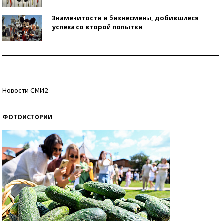
Знаменитости и бизнесмены, добившиеся
успеха со второй попытки
Как защититься от солнца на курорте?
Кто изобрел средства связи?
Новости СМИ2
ФОТОИСТОРИИ