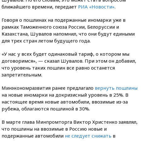
ближайшего времени, передает
РИА «Новости»
.
Говоря о пошлинах на подержанные иномарки уже в
рамках Таможенного союза России, Белоруссии и
Казахстана, Шувалов напомнил, что они будут едиными
для трех стран летом будущего года.
«У нас у всех будет одинаковый тариф, о котором мы
договоримся», — сказал Шувалов. При этом он добавил,
что уровень таких пошлин все равно останется
запретительным.
Минэкономразвития ранее предлагало
вернуть пошлины
на новые иномарки на докризисный уровень в 25%. В
настоящее время новые автомобили, ввозимые из-за
рубежа, облагаются пошлиной в 30%.
В марте глава Минпромторга Виктор Христенко заявлял,
что пошлины на ввозимые в Россию новые и
подержанные автомобили
не следует снижать
в