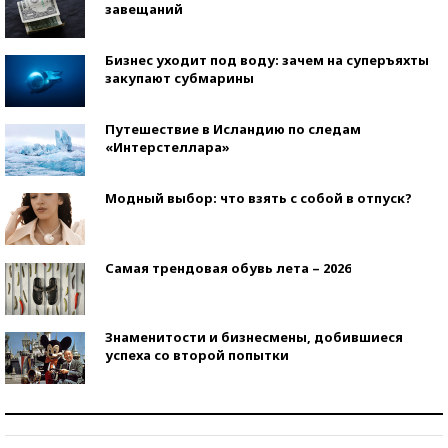
завещаний
Бизнес уходит под воду: зачем на суперъяхты
закупают субмарины
Путешествие в Исландию по следам
«Интерстеллара»
Модный выбор: что взять с собой в отпуск?
Самая трендовая обувь лета – 2026
Знаменитости и бизнесмены, добившиеся
успеха со второй попытки
Как защититься от солнца на курорте?