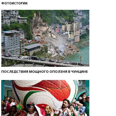
ФОТОИСТОРИИ
Кто изобрел средства связи?
ПОСЛЕДСТВИЯ МОЩНОГО ОПОЛЗНЯ В ЧУНЦИНЕ