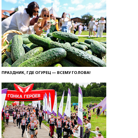
ПРАЗДНИК, ГДЕ ОГУРЕЦ — ВСЕМУ ГОЛОВА!