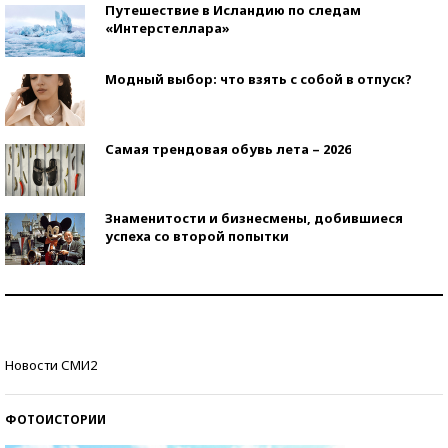
Путешествие в Исландию по следам
«Интерстеллара»
Модный выбор: что взять с собой в отпуск?
Самая трендовая обувь лета – 2026
Знаменитости и бизнесмены, добившиеся
успеха со второй попытки
Как защититься от солнца на курорте?
Кто изобрел средства связи?
Новости СМИ2
ФОТОИСТОРИИ