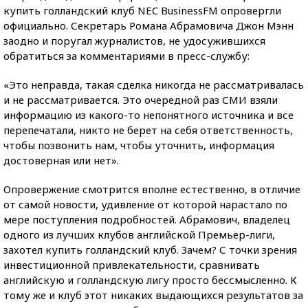
купить голландский клуб NEC BusinessFM опровергли
официально. Секретарь Романа Абрамовича Джон Мэнн
заодно и поругал журналистов, не удосужившихся
обратиться за комментариями в пресс-службу:
«Это неправда, такая сделка никогда не рассматривалась
и не рассматривается. Это очередной раз СМИ взяли
информацию из какого-то непонятного источника и все
перепечатали, никто не берет на себя ответственность,
чтобы позвонить нам, чтобы уточнить, информация
достоверная или нет».
Опровержение смотрится вполне естественно, в отличие
от самой новости, удивление от которой нарастало по
мере поступления подробностей. Абрамович, владелец
одного из лучших клубов английской Премьер-лиги,
захотел купить голландский клуб. Зачем? С точки зрения
инвестиционной привлекательности, сравнивать
английскую и голландскую лигу просто бессмысленно. К
тому же и клуб этот никаких выдающихся результатов за