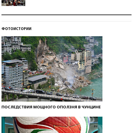
Как защититься от солнца на курорте?
ФОТОИСТОРИИ
Кто изобрел средства связи?
ПОСЛЕДСТВИЯ МОЩНОГО ОПОЛЗНЯ В ЧУНЦИНЕ