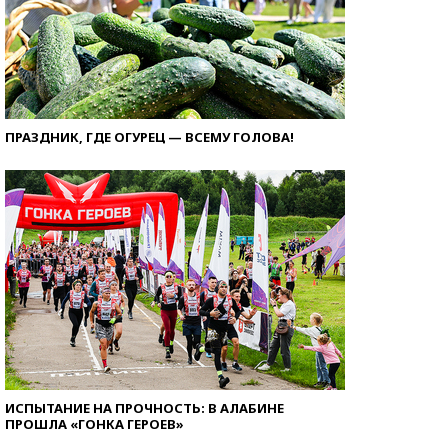
ПРАЗДНИК, ГДЕ ОГУРЕЦ — ВСЕМУ ГОЛОВА!
ИСПЫТАНИЕ НА ПРОЧНОСТЬ: В АЛАБИНЕ
ПРОШЛА «ГОНКА ГЕРОЕВ»