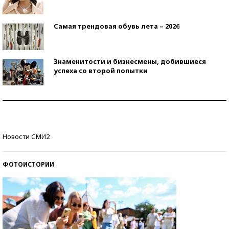
Самая трендовая обувь лета – 2026
Знаменитости и бизнесмены, добившиеся
успеха со второй попытки
Как защититься от солнца на курорте?
Кто изобрел средства связи?
Новости СМИ2
ФОТОИСТОРИИ