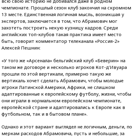
всю свою историю не добивался даже в родном
чемпионате. Прошлый сезон клуб закончил на скромном
13 месте. Единственная логичная мысль, возникшая у
экспертов, заключается в том, что Абрамович мог
захотеть построить некую кузницу кадров. Среди
английских топ-клубов такая практика имеет место
быть, говорит комментатор телеканала «Россия-2»
Алексей Пешнин:
«У того же «Арсенала» бельгийский клуб «Беверин» на
таком же договоре и несколько игроков Кот-д’Ивуара
прошли по этой вертикали, примерно такую же
вертикаль хочет сделать Абрамович, чтобы молодые
игроки Латинской Америки, Африки, не слишком
адаптированные к европейскому футболу, жизни, чтобы
они играли в нормальном европейском чемпионате,
европейской стране и адаптировались к Европе как в
футбольном, так и в бытовом плане».
Однако и этот вариант выглядел не логичным, деньги, по
меркам расходов Абрамовича, пусть и небольшие, за