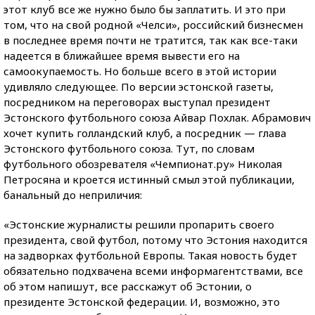
этот клуб все же нужно было бы заплатить. И это при
том, что на свой родной «Челси», российский бизнесмен
в последнее время почти не тратится, так как все-таки
надеется в ближайшее время вывести его на
самоокупаемость. Но больше всего в этой истории
удивляло следующее. По версии эстонской газеты,
посредником на переговорах выступал президент
Эстонского футбольного союза Айвар Похлак. Абрамович
хочет купить голландский клуб, а посредник — глава
Эстонского футбольного союза. Тут, по словам
футбольного обозревателя «Чемпионат.ру» Николая
Петросяна и кроется истинный смыл этой публикации,
банальный до неприличия:
«Эстонские журналисты решили пропарить своего
президента, свой футбол, потому что Эстония находится
на задворках футбольной Европы. Такая новость будет
обязательно подхвачена всеми информагентствами, все
об этом напишут, все расскажут об Эстонии, о
президенте Эстонской федерации. И, возможно, это