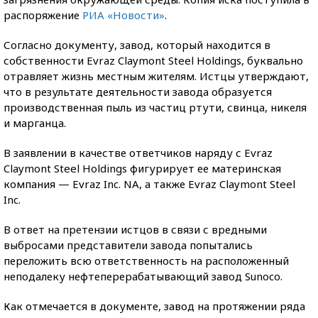
распоряжение
РИА «Новости»
.
Согласно документу, завод, который находится в
собственности Evraz Claymont Steel Holdings, буквально
отравляет жизнь местным жителям. Истцы утверждают,
что в результате деятельности завода образуется
производственная пыль из частиц ртути, свинца, никеля
и марганца.
В заявлении в качестве ответчиков наряду с Evraz
Claymont Steel Holdings фигурирует ее материнская
компания — Evraz Inc. NA, а также Evraz Claymont Steel
Inc.
В ответ на претензии истцов в связи с вредными
выбросами представители завода попытались
переложить всю ответственность на расположенный
неподалеку нефтеперерабатывающий завод Sunoco.
Как отмечается в документе, завод на протяжении ряда