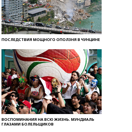
ПОСЛЕДСТВИЯ МОЩНОГО ОПОЛЗНЯ В ЧУНЦИНЕ
ВОСПОМИНАНИЯ НА ВСЮ ЖИЗНЬ. МУНДИАЛЬ
ГЛАЗАМИ БОЛЕЛЬЩИКОВ