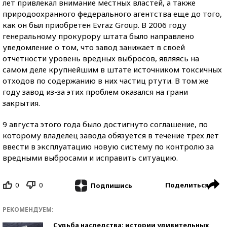
лет привлекал внимание местных властей, а также
природоохранного федерального агентства еще до того,
как он был приобретен Evraz Group. В 2006 году
генеральному прокурору штата было направлено
уведомление о том, что завод занижает в своей
отчетности уровень вредных выбросов, являясь на
самом деле крупнейшим в штате источником токсичных
отходов по содержанию в них частиц ртути. В том же
году завод из-за этих проблем оказался на грани
закрытия.
9 августа этого года было достигнуто соглашение, по
которому владелец завода обязуется в течение трех лет
ввести в эксплуатацию новую систему по контролю за
вредными выбросами и исправить ситуацию.
0
0
Поделиться
Подпишись
РЕКОМЕНДУЕМ:
Судьба наследства: истории удивительных