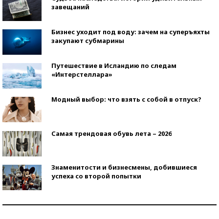
завещаний
Бизнес уходит под воду: зачем на суперъяхты
закупают субмарины
Путешествие в Исландию по следам
«Интерстеллара»
Модный выбор: что взять с собой в отпуск?
Самая трендовая обувь лета – 2026
Знаменитости и бизнесмены, добившиеся
успеха со второй попытки
Как защититься от солнца на курорте?