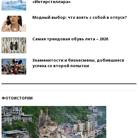
«Интерстеллара»
Модный выбор: что взять с собой в отпуск?
Самая трендовая обувь лета – 2026
Знаменитости и бизнесмены, добившиеся
успеха со второй попытки
Как защититься от солнца на курорте?
ФОТОИСТОРИИ
Кто изобрел средства связи?