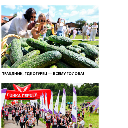
ПРАЗДНИК, ГДЕ ОГУРЕЦ — ВСЕМУ ГОЛОВА!