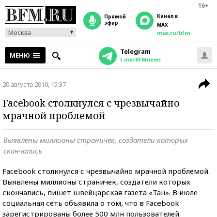
16+
Канал в
прямой
эфир
MAX
Москва
max.ru/bfm
Telegram
МЕНЮ
t.me/BFMnews
20 августа 2010, 15:37
Facebook столкнулся с чрезвычайно
мрачной проблемой
Выявлены миллионы страничек, создатели которых
скончались
Facebook столкнулся с чрезвычайно мрачной проблемой.
Выявлены миллионы страничек, создатели которых
скончались, пишет швейцарская газета «Тан». В июле
социальная сеть объявила о том, что в Facebook
зарегистрированы более 500 млн пользователей.