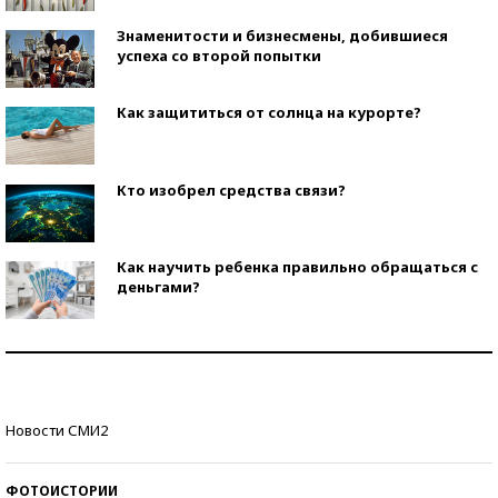
Знаменитости и бизнесмены, добившиеся
успеха со второй попытки
Как защититься от солнца на курорте?
Кто изобрел средства связи?
Как научить ребенка правильно обращаться с
деньгами?
Рекорды ЕГЭ: в каких регионах больше всего
стобалльников?
Самые модные пляжи — 2026
Новости СМИ2
ФОТОИСТОРИИ