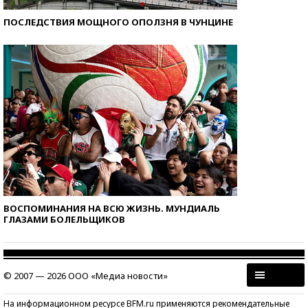
ПОСЛЕДСТВИЯ МОЩНОГО ОПОЛЗНЯ В ЧУНЦИНЕ
ВОСПОМИНАНИЯ НА ВСЮ ЖИЗНЬ. МУНДИАЛЬ
ГЛАЗАМИ БОЛЕЛЬЩИКОВ
© 2007 — 2026 ООО «Медиа новости»
На информационном ресурсе BFM.ru применяются рекомендательные