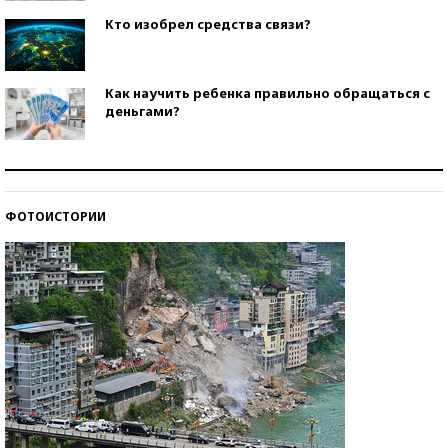
Кто изобрел средства связи?
Как научить ребенка правильно обращаться с
деньгами?
Рекорды ЕГЭ: в каких регионах больше всего
стобалльников?
ФОТОИСТОРИИ
Самые модные пляжи — 2026