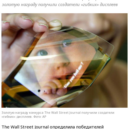
золотую награду получили создатели «гибких» дисплеев
Золотую награду конкурса The Wall Street Journal получили создатели
«гибких» дисплеев. Фото: AP
The Wall Street Journal определила победителей