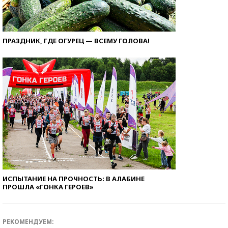
ПРАЗДНИК, ГДЕ ОГУРЕЦ — ВСЕМУ ГОЛОВА!
ИСПЫТАНИЕ НА ПРОЧНОСТЬ: В АЛАБИНЕ
ПРОШЛА «ГОНКА ГЕРОЕВ»
РЕКОМЕНДУЕМ: