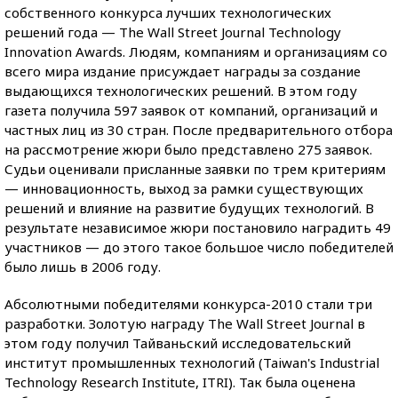
собственного конкурса лучших технологических
решений года — The Wall Street Journal Technology
Innovation Awards. Людям, компаниям и организациям со
всего мира издание присуждает награды за создание
выдающихся технологических решений. В этом году
газета получила 597 заявок от компаний, организаций и
частных лиц из 30 стран. После предварительного отбора
на рассмотрение жюри было представлено 275 заявок.
Судьи оценивали присланные заявки по трем критериям
— инновационность, выход за рамки существующих
решений и влияние на развитие будущих технологий. В
результате независимое жюри постановило наградить 49
участников — до этого такое большое число победителей
было лишь в 2006 году.
Абсолютными победителями конкурса-2010 стали три
разработки. Золотую награду The Wall Street Journal в
этом году получил Тайваньский исследовательский
институт промышленных технологий (Taiwan's Industrial
Technology Research Institute, ITRI). Так была оценена