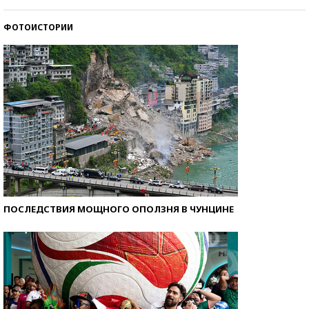
ФОТОИСТОРИИ
Кто изобрел средства связи?
ПОСЛЕДСТВИЯ МОЩНОГО ОПОЛЗНЯ В ЧУНЦИНЕ