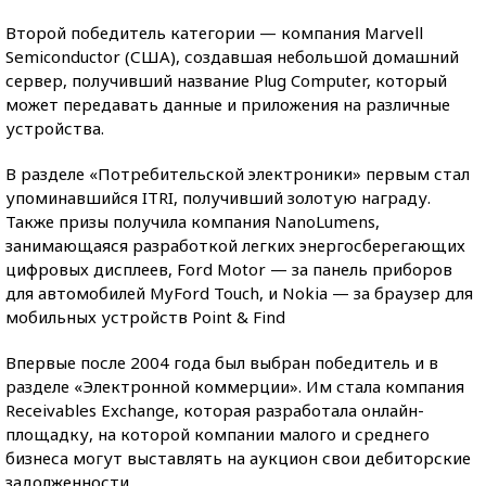
Второй победитель категории — компания Marvell
Semiconductor (США), создавшая небольшой домашний
сервер, получивший название Plug Computer, который
может передавать данные и приложения на различные
устройства.
В разделе «Потребительской электроники» первым стал
упоминавшийся ITRI, получивший золотую награду.
Также призы получила компания NanoLumens,
занимающаяся разработкой легких энергосберегающих
цифровых дисплеев, Ford Motor — за панель приборов
для автомобилей MyFord Touch, и Nokia — за браузер для
мобильных устройств Point & Find
Впервые после 2004 года был выбран победитель и в
разделе «Электронной коммерции». Им стала компания
Receivables Exchange, которая разработала онлайн-
площадку, на которой компании малого и среднего
бизнеса могут выставлять на аукцион свои дебиторские
задолженности.