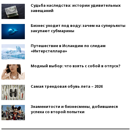
Судьба наследства: истории удивительных
завещаний
Бизнес уходит под воду: зачем на суперъяхты
закупают субмарины
Путешествие в Исландию по следам
«Интерстеллара»
Модный выбор: что взять с собой в отпуск?
Самая трендовая обувь лета – 2026
Знаменитости и бизнесмены, добившиеся
успеха со второй попытки
Как защититься от солнца на курорте?