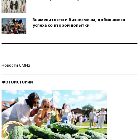
Знаменитости и бизнесмены, добившиеся
успеха со второй попытки
Как защититься от солнца на курорте?
Кто изобрел средства связи?
Новости СМИ2
ФОТОИСТОРИИ