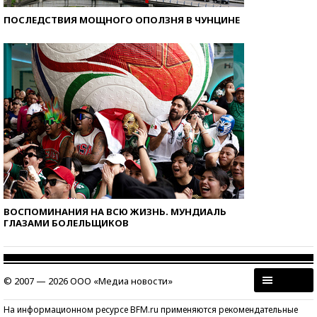
ПОСЛЕДСТВИЯ МОЩНОГО ОПОЛЗНЯ В ЧУНЦИНЕ
ВОСПОМИНАНИЯ НА ВСЮ ЖИЗНЬ. МУНДИАЛЬ
ГЛАЗАМИ БОЛЕЛЬЩИКОВ
© 2007 — 2026 ООО «Медиа новости»
На информационном ресурсе BFM.ru применяются рекомендательные