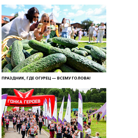
ПРАЗДНИК, ГДЕ ОГУРЕЦ — ВСЕМУ ГОЛОВА!