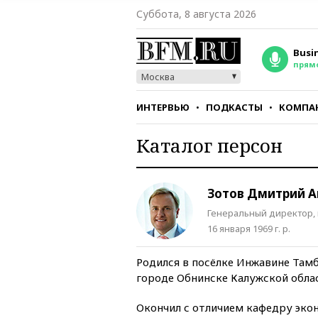
Суббота, 8 августа 2026
Busi
прям
Москва
ИНТЕРВЬЮ
ПОДКАСТЫ
КОМПА
Каталог персон
СТИЛЬ
ТЕСТЫ
Зотов Дмитрий 
Генеральный директор,
16 января 1969 г. р.
Родился в посёлке Инжавине Тамб
городе Обнинске Калужской обла
Окончил с отличием кафедру эко