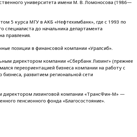
ственного университета имени М. В. Ломоносова (1986—
нтом 5 курса МГУ в АКБ «Нефтехимбанк», где с 1993 по
го специалиста до начальника департамента
на правления.
ичные позиции в финансовой компании «Уралсиб».
альным директором компании «Сбербанк Лизинг» (прежнее
нимался переориентацией бизнеса компании на работу с
 бизнеса, развитием региональной сети
ым директором лизинговой компании «ТрансФин-М» —
енного пенсионного фонда «Благосостояние».