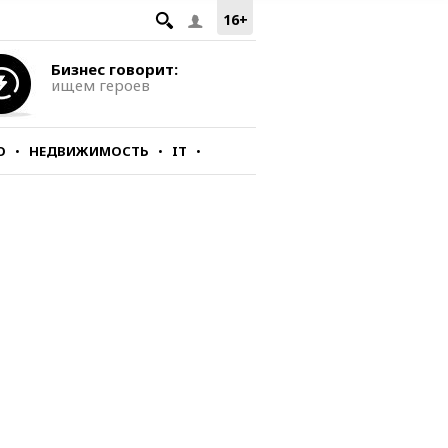
16+
Бизнес говорит:
ищем героев
О
НЕДВИЖИМОСТЬ
IT