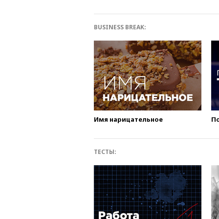
BUSINESS BREAK:
Имя нарицательное
П
ТЕСТЫ: