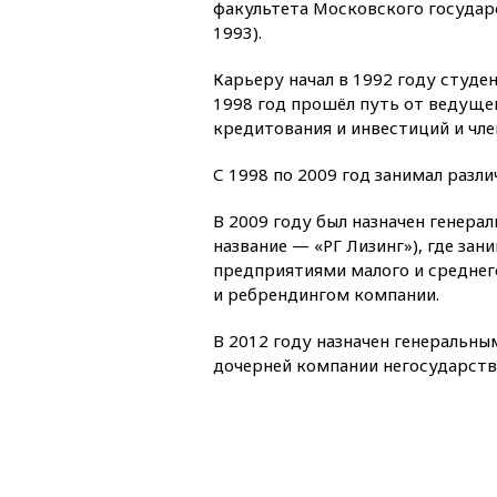
факультета Московского государ
1993).
Карьеру начал в 1992 году студе
1998 год прошёл путь от ведуще
кредитования и инвестиций и чле
С 1998 по 2009 год занимал разл
В 2009 году был назначен генер
название — «РГ Лизинг»), где за
предприятиями малого и среднего
и ребрендингом компании.
В 2012 году назначен генеральн
дочерней компании негосударств