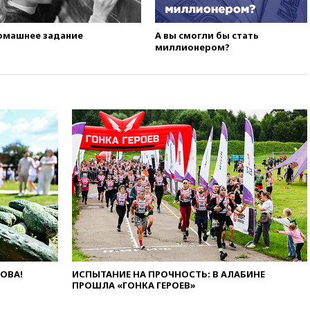
омашнее задание
А вы смогли бы стать
миллионером?
ЛОВА!
ИСПЫТАНИЕ НА ПРОЧНОСТЬ: В АЛАБИНЕ
ПРОШЛА «ГОНКА ГЕРОЕВ»