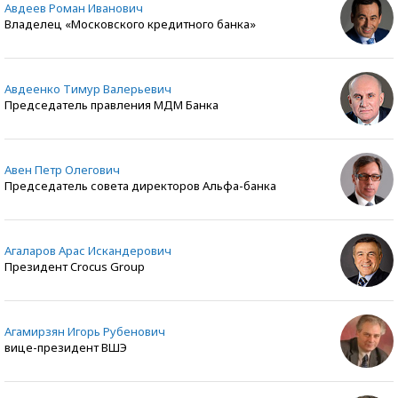
Авдеев Роман Иванович
Владелец «Московского кредитного банка»
Авдеенко Тимур Валерьевич
Председатель правления МДМ Банка
Авен Петр Олегович
Председатель совета директоров Альфа-банка
Агаларов Арас Искандерович
Президент Crocus Group
Агамирзян Игорь Рубенович
вице-президент ВШЭ