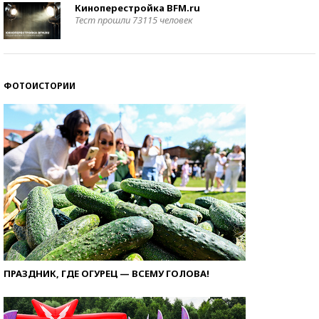
Киноперестройка BFM.ru
Тест прошли 73115 человек
ФОТОИСТОРИИ
ПРАЗДНИК, ГДЕ ОГУРЕЦ — ВСЕМУ ГОЛОВА!