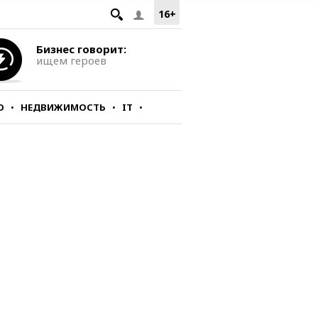
16+
Бизнес говорит:
ищем героев
О
НЕДВИЖИМОСТЬ
IT