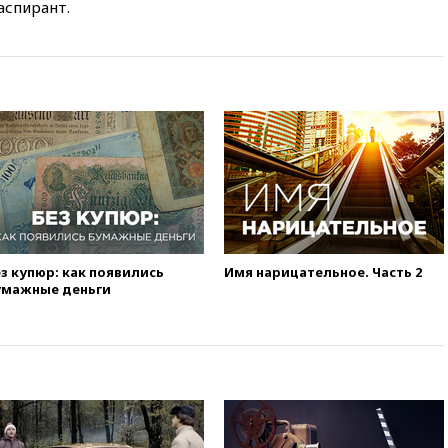
аспирант.
з купюр: как появились
Имя нарицательное. Часть 2
умажные деньги