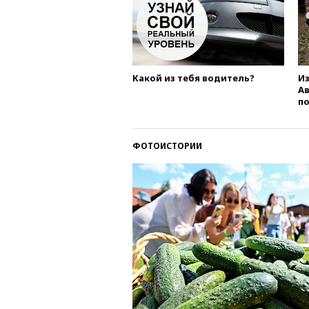
Какой из тебя водитель?
Из
А
п
ФОТОИСТОРИИ