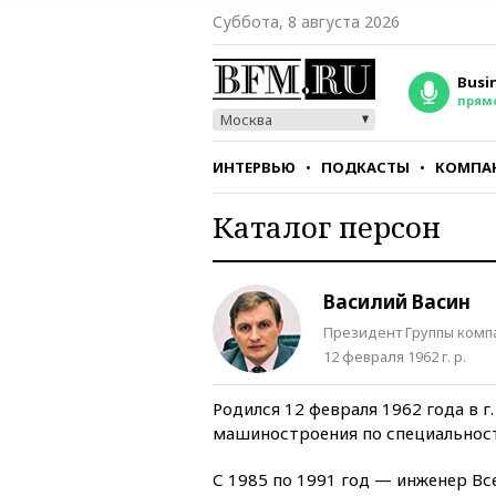
Суббота, 8 августа 2026
Busi
прям
Москва
ИНТЕРВЬЮ
ПОДКАСТЫ
КОМПА
Каталог персон
СТИЛЬ
ТЕСТЫ
Василий Васин
Президент Группы компа
12 февраля 1962 г. р.
Родился 12 февраля 1962 года в 
машиностроения по специальнос
С 1985 по 1991 год — инженер Вс