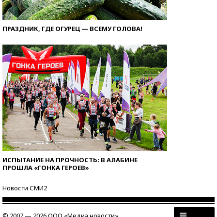
ПРАЗДНИК, ГДЕ ОГУРЕЦ — ВСЕМУ ГОЛОВА!
ИСПЫТАНИЕ НА ПРОЧНОСТЬ: В АЛАБИНЕ
ПРОШЛА «ГОНКА ГЕРОЕВ»
Новости СМИ2
© 2007 — 2026 ООО «Медиа новости»