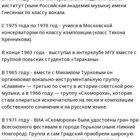
институт (ныне Российская академия музыки) имени
Гнесиных по классу вокала.
С 1975 года по 1976 год - учился в Московской
консерватории по классу композиции (класс Тихона
Хренникова).
В конце 1963 года - выступал в интерклубе МГУ вместе с
группой польских студентов «Тараканы».
В 1965 году - вместе с Михаилом Турковым он
организовал вокально-инструментальную группу
«Славяне» — третью по счету в истории советской рок-
музыки, а в 1966 году — группу «Скоморохи», которая
стала опираться исключительно на песни и композиции
собственного сочинения и на русском языке.
В 1971 году - ВИА «Скоморохи» были удостоены гран-при
Всесоюзного фестиваля в городе Горьком (ныне Нижний
Новгород). Группа и сам Градский приобрели широкую