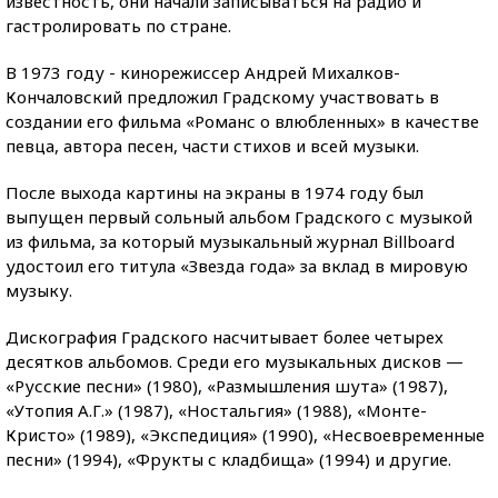
известность, они начали записываться на радио и
гастролировать по стране.
В 1973 году - кинорежиссер Андрей Михалков-
Кончаловский предложил Градскому участвовать в
создании его фильма «Романс о влюбленных» в качестве
певца, автора песен, части стихов и всей музыки.
После выхода картины на экраны в 1974 году был
выпущен первый сольный альбом Градского с музыкой
из фильма, за который музыкальный журнал Billboard
удостоил его титула «Звезда года» за вклад в мировую
музыку.
Дискография Градского насчитывает более четырех
десятков альбомов. Среди его музыкальных дисков —
«Русские песни» (1980), «Размышления шута» (1987),
«Утопия А.Г.» (1987), «Ностальгия» (1988), «Монте-
Кристо» (1989), «Экспедиция» (1990), «Несвоевременные
песни» (1994), «Фрукты с кладбища» (1994) и другие.