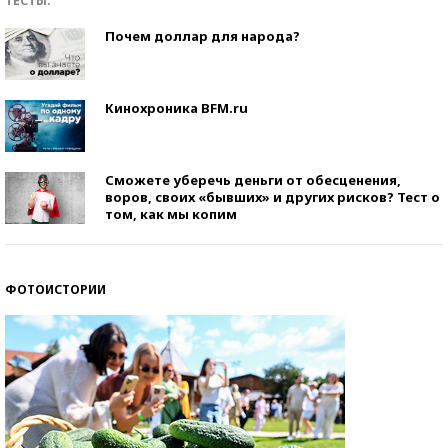
ТЕСТЫ:
Почем доллар для народа?
Кинохроника BFM.ru
Сможете уберечь деньги от обесценения,
воров, своих «бывших» и других рисков? Тест о
том, как мы копим
ФОТОИСТОРИИ