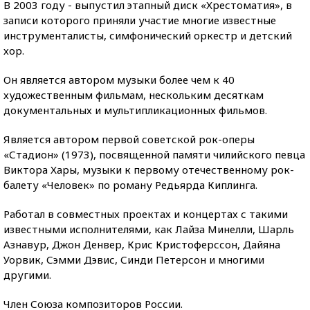
В 2003 году - выпустил этапный диск «Хрестоматия», в
записи которого приняли участие многие известные
инструменталисты, симфонический оркестр и детский
хор.
Он является автором музыки более чем к 40
художественным фильмам, нескольким десяткам
документальных и мультипликационных фильмов.
Является автором первой советской рок-оперы
«Стадион» (1973), посвященной памяти чилийского певца
Виктора Хары, музыки к первому отечественному рок-
балету «Человек» по роману Редьярда Киплинга.
Работал в совместных проектах и концертах с такими
известными исполнителями, как Лайза Минелли, Шарль
Азнавур, Джон Денвер, Крис Кристоферссон, Дайяна
Уорвик, Сэмми Дэвис, Синди Петерсон и многими
другими.
Член Союза композиторов России.