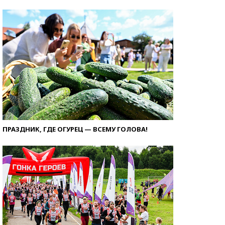
ПРАЗДНИК, ГДЕ ОГУРЕЦ — ВСЕМУ ГОЛОВА!