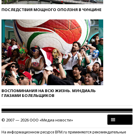
ПОСЛЕДСТВИЯ МОЩНОГО ОПОЛЗНЯ В ЧУНЦИНЕ
ВОСПОМИНАНИЯ НА ВСЮ ЖИЗНЬ. МУНДИАЛЬ
ГЛАЗАМИ БОЛЕЛЬЩИКОВ
© 2007 — 2026 ООО «Медиа новости»
На информационном ресурсе BFM.ru применяются рекомендательные