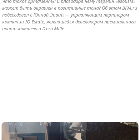
Что такое артаменты и благодаря чему термин «эгоизм»
может быть окрашен в позитивные тона? Об этом BFM.ru
побеседовал с Юнной Эрвиц — управляющим партнером
компании IQ Estate, являющейся девелопером премиального
апарт-комплекса D'oro Mille