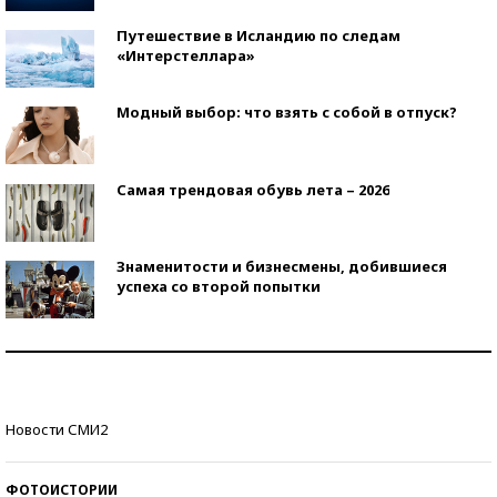
Путешествие в Исландию по следам
«Интерстеллара»
Модный выбор: что взять с собой в отпуск?
Самая трендовая обувь лета – 2026
Знаменитости и бизнесмены, добившиеся
успеха со второй попытки
Как защититься от солнца на курорте?
Кто изобрел средства связи?
Новости СМИ2
ФОТОИСТОРИИ