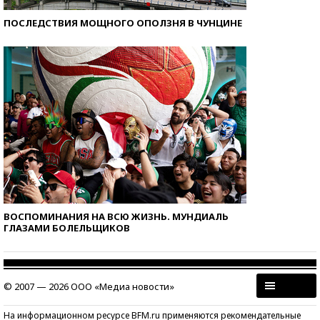
ПОСЛЕДСТВИЯ МОЩНОГО ОПОЛЗНЯ В ЧУНЦИНЕ
ВОСПОМИНАНИЯ НА ВСЮ ЖИЗНЬ. МУНДИАЛЬ
ГЛАЗАМИ БОЛЕЛЬЩИКОВ
© 2007 — 2026 ООО «Медиа новости»
На информационном ресурсе BFM.ru применяются рекомендательные