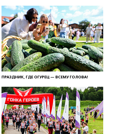
ПРАЗДНИК, ГДЕ ОГУРЕЦ — ВСЕМУ ГОЛОВА!