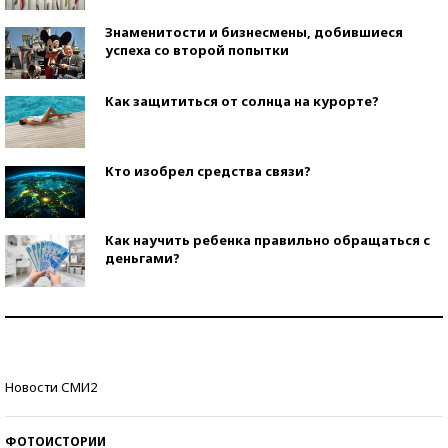
Знаменитости и бизнесмены, добившиеся
успеха со второй попытки
Как защититься от солнца на курорте?
Кто изобрел средства связи?
Как научить ребенка правильно обращаться с
деньгами?
Рекорды ЕГЭ: в каких регионах больше всего
стобалльников?
Самые модные пляжи — 2026
Новости СМИ2
ФОТОИСТОРИИ