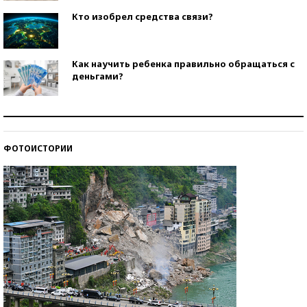
Кто изобрел средства связи?
Как научить ребенка правильно обращаться с
деньгами?
Рекорды ЕГЭ: в каких регионах больше всего
стобалльников?
ФОТОИСТОРИИ
Самые модные пляжи — 2026