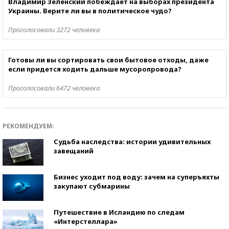
Владимир Зеленский побеждает на выборах президента
Украины. Верите ли вы в политическое чудо?
Проголосовали 3272 человека
Готовы ли вы сортировать свои бытовое отходы, даже
если придется ходить дальше мусоропровода?
Проголосовали 6472 человека
РЕКОМЕНДУЕМ:
Судьба наследства: истории удивительных
завещаний
Бизнес уходит под воду: зачем на суперъяхты
закупают субмарины
Путешествие в Исландию по следам
«Интерстеллара»