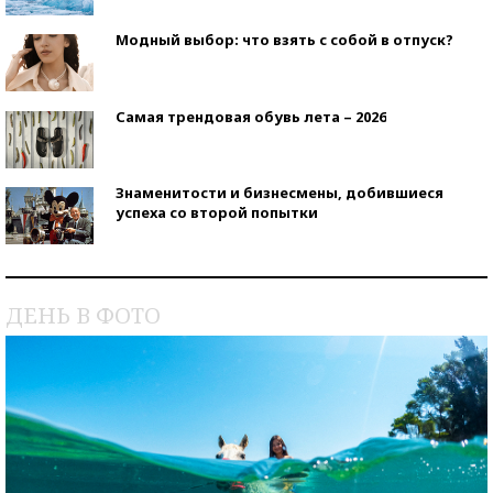
Модный выбор: что взять с собой в отпуск?
Самая трендовая обувь лета – 2026
Знаменитости и бизнесмены, добившиеся
успеха со второй попытки
Как защититься от солнца на курорте?
ДЕНЬ В ФОТО
Кто изобрел средства связи?