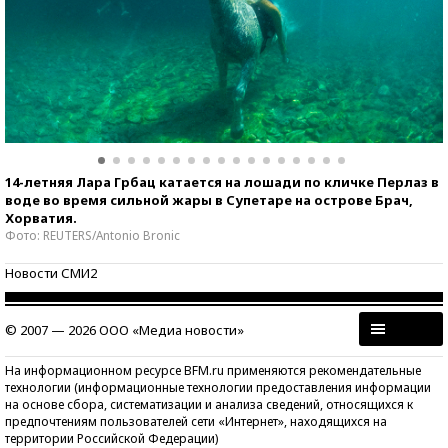
14-летняя Лара Грбац катается на лошади по кличке Перлаз в
воде во время сильной жары в Супетаре на острове Брач,
Хорватия.
Фото: REUTERS/Antonio Bronic
Новости СМИ2
© 2007 — 2026 ООО «Медиа новости»
На информационном ресурсе BFM.ru применяются рекомендательные
технологии (информационные технологии предоставления информации
на основе сбора, систематизации и анализа сведений, относящихся к
предпочтениям пользователей сети «Интернет», находящихся на
территории Российской Федерации)