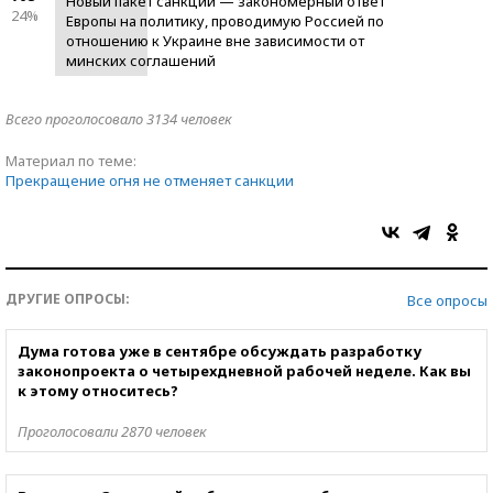
Новый пакет санкций — закономерный ответ
24%
Европы на политику, проводимую Россией по
отношению к Украине вне зависимости от
минских соглашений
Всего проголосовало 3134 человек
Материал по теме:
Прекращение огня не отменяет санкции
ДРУГИЕ ОПРОСЫ:
Все опросы
Дума готова уже в сентябре обсуждать разработку
законопроекта о четырехдневной рабочей неделе. Как вы
к этому относитесь?
Проголосовали 2870 человек