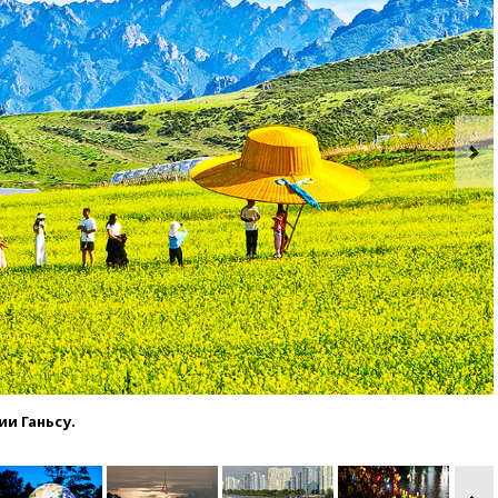
ии Ганьсу.