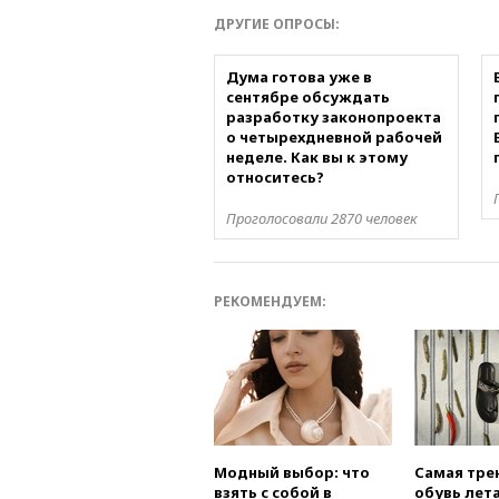
ДРУГИЕ ОПРОСЫ:
Дума готова уже в
сентябре обсуждать
разработку законопроекта
о четырехдневной рабочей
неделе. Как вы к этому
относитесь?
Проголосовали 2870 человек
РЕКОМЕНДУЕМ:
Модный выбор: что
Самая тре
взять с собой в
обувь лета