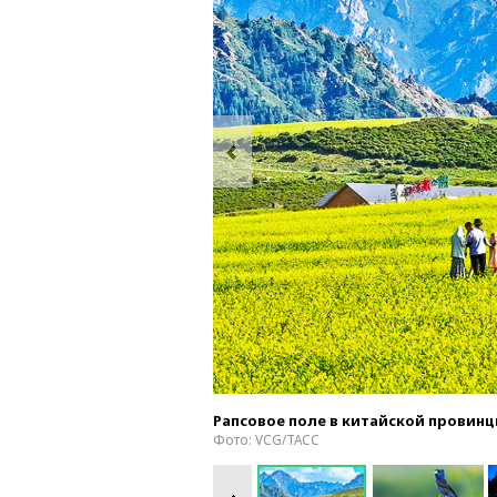
Рапсовое поле в китайской провинц
Фото: VCG/ТАСС