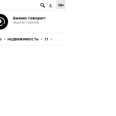
16+
Бизнес говорит:
ищем героев
О
НЕДВИЖИМОСТЬ
IT