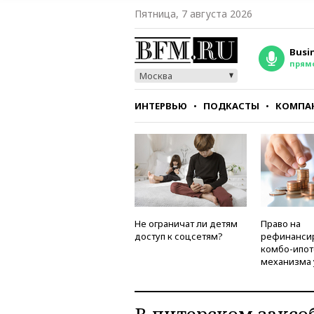
Пятница, 7 августа 2026
Busi
прям
Москва
ИНТЕРВЬЮ
ПОДКАСТЫ
КОМПА
СТИЛЬ
ТЕСТЫ
Не ограничат ли детям
Право на
доступ к соцсетям?
рефинанси
комбо-ипот
механизма 