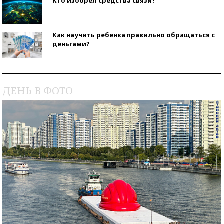
Кто изобрел средства связи?
Как научить ребенка правильно обращаться с
деньгами?
Рекорды ЕГЭ: в каких регионах больше всего
стобалльников?
ДЕНЬ В ФОТО
Самые модные пляжи — 2026