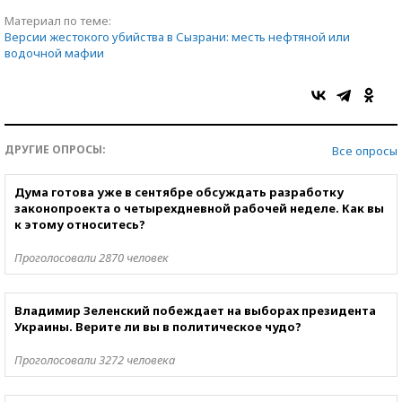
Материал по теме:
Версии жестокого убийства в Сызрани: месть нефтяной или
водочной мафии
ДРУГИЕ ОПРОСЫ:
Все опросы
Дума готова уже в сентябре обсуждать разработку
законопроекта о четырехдневной рабочей неделе. Как вы
к этому относитесь?
Проголосовали 2870 человек
Владимир Зеленский побеждает на выборах президента
Украины. Верите ли вы в политическое чудо?
Проголосовали 3272 человека