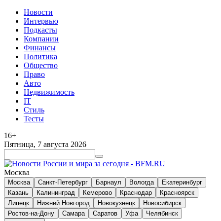
Новости
Интервью
Подкасты
Компании
Финансы
Политика
Общество
Право
Авто
Недвижимость
IT
Стиль
Тесты
16+
Пятница, 7 августа 2026
Москва
Москва
Санкт-Петербург
Барнаул
Вологда
Екатеринбург
Казань
Калининград
Кемерово
Краснодар
Красноярск
Липецк
Нижний Новгород
Новокузнецк
Новосибирск
Ростов-на-Дону
Самара
Саратов
Уфа
Челябинск