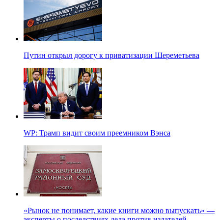
Путин открыл дорогу к приватизации Шереметьева
WP: Трамп видит своим преемником Вэнса
«Рынок не понимает, какие книги можно выпускать» —
эксперты о последствиях дела против издателей