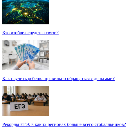
Кто изобрел средства связи?
Как научить ребенка правильно обращаться с деньгами?
Рекорды ЕГЭ: в каких регионах больше всего стобалльников?