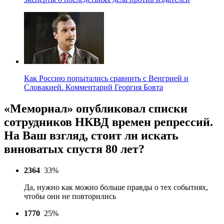
Как Россию попытались сравнить с Венгрией и
Словакией. Комментарий Георгия Бовта
«Мемориал» опубликовал списки
сотрудников НКВД времен репрессий.
На Ваш взгляд, стоит ли искать
виноватых спустя 80 лет?
2364
33%
Да, нужно как можно больше правды о тех событиях,
чтобы они не повторились
1770
25%