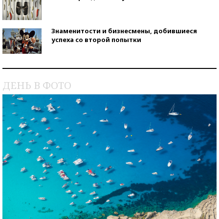
Знаменитости и бизнесмены, добившиеся
успеха со второй попытки
Как защититься от солнца на курорте?
ДЕНЬ В ФОТО
Кто изобрел средства связи?