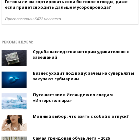
Готовы ли вы сортировать свои бытовое отходы, даже
если придется ходить дальше мусоропровода?
Проголосовали 6472 человека
РЕКОМЕНДУЕМ:
Судьба наследства: истории удивительных
завещаний
Бизнес уходит под воду: зачем на суперъяхты
закупают субмарины
Путешествие в Исландию по следам
«Интерстеллара»
Модный выбор: что взять с собой в отпуск?
Самая трендовая обувь лета – 2026