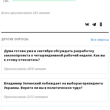
74%
Всего проголосовало 293 человек
ДРУГИЕ ОПРОСЫ:
Все опросы
Дума готова уже в сентябре обсуждать разработку
законопроекта о четырехдневной рабочей неделе. Как вы
к этому относитесь?
Проголосовали 2870 человек
Владимир Зеленский побеждает на выборах президента
Украины. Верите ли вы в политическое чудо?
Проголосовали 3272 человека