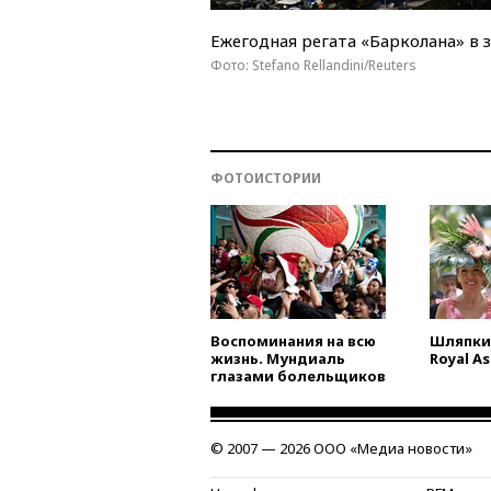
Ежегодная регата «Барколана» в з
Фото: Stefano Rellandini/Reuters
ФОТОИСТОРИИ
Воспоминания на всю
Шляпки 
жизнь. Мундиаль
Royal A
глазами болельщиков
© 2007 — 2026 ООО «Медиа новости»