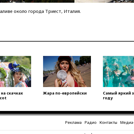
аливе около города Триест, Италия.
на скачках
Жара по-европейски
Самый яркий з
scot
году
Реклама
Радио
Контакты
Медиа-