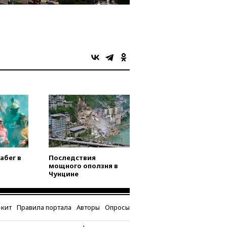
абег в
Последствия
мощного оползня в
Чунцине
кит
Правила портала
Авторы
Опросы