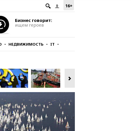
16+
Бизнес говорит:
ищем героев
О
НЕДВИЖИМОСТЬ
IT