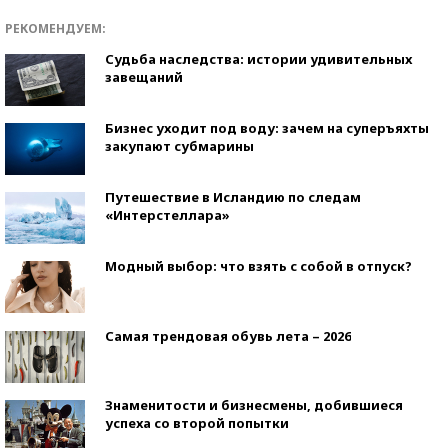
РЕКОМЕНДУЕМ:
Судьба наследства: истории удивительных
завещаний
Бизнес уходит под воду: зачем на суперъяхты
закупают субмарины
Путешествие в Исландию по следам
«Интерстеллара»
Модный выбор: что взять с собой в отпуск?
Самая трендовая обувь лета – 2026
Знаменитости и бизнесмены, добившиеся
успеха со второй попытки