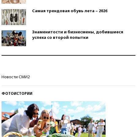
Самая трендовая обувь лета – 2026
Знаменитости и бизнесмены, добившиеся
успеха со второй попытки
Как защититься от солнца на курорте?
Кто изобрел средства связи?
Новости СМИ2
ФОТОИСТОРИИ