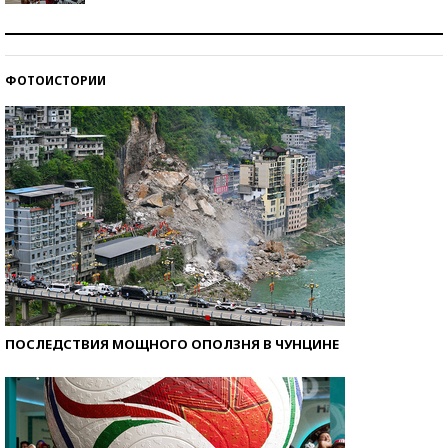
Как защититься от солнца на курорте?
ФОТОИСТОРИИ
Кто изобрел средства связи?
ПОСЛЕДСТВИЯ МОЩНОГО ОПОЛЗНЯ В ЧУНЦИНЕ