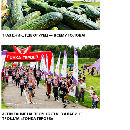
ПРАЗДНИК, ГДЕ ОГУРЕЦ — ВСЕМУ ГОЛОВА!
ИСПЫТАНИЕ НА ПРОЧНОСТЬ: В АЛАБИНЕ
ПРОШЛА «ГОНКА ГЕРОЕВ»