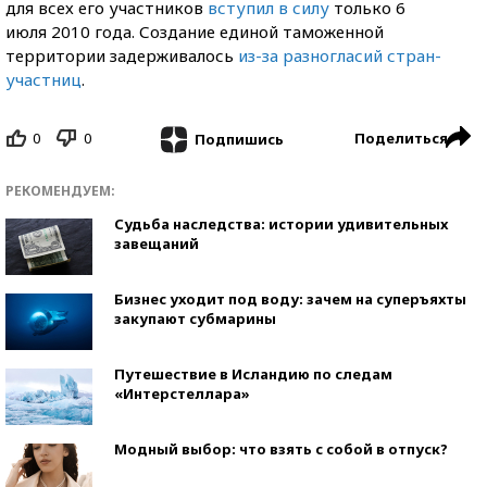
для всех его участников
вступил в силу
только 6
июля 2010 года. Создание единой таможенной
территории задерживалось
из-за разногласий стран-
участниц
.
0
0
Поделиться
Подпишись
РЕКОМЕНДУЕМ:
Судьба наследства: истории удивительных
завещаний
Бизнес уходит под воду: зачем на суперъяхты
закупают субмарины
Путешествие в Исландию по следам
«Интерстеллара»
Модный выбор: что взять с собой в отпуск?