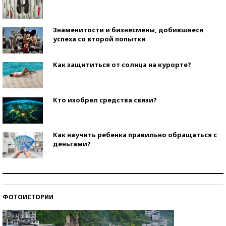
Знаменитости и бизнесмены, добившиеся
успеха со второй попытки
Как защититься от солнца на курорте?
Кто изобрел средства связи?
Как научить ребенка правильно обращаться с
деньгами?
Рекорды ЕГЭ: в каких регионах больше всего
стобалльников?
ФОТОИСТОРИИ
Самые модные пляжи — 2026