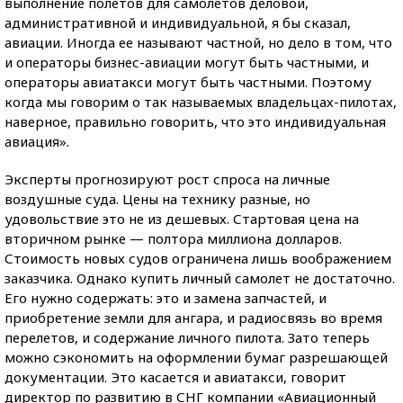
выполнение полетов для самолетов деловой,
административной и индивидуальной, я бы сказал,
авиации. Иногда ее называют частной, но дело в том, что
и операторы бизнес-авиации могут быть частными, и
операторы авиатакси могут быть частными. Поэтому
когда мы говорим о так называемых владельцах-пилотах,
наверное, правильно говорить, что это индивидуальная
авиация».
Эксперты прогнозируют рост спроса на личные
воздушные суда. Цены на технику разные, но
удовольствие это не из дешевых. Стартовая цена на
вторичном рынке — полтора миллиона долларов.
Стоимость новых судов ограничена лишь воображением
заказчика. Однако купить личный самолет не достаточно.
Его нужно содержать: это и замена запчастей, и
приобретение земли для ангара, и радиосвязь во время
перелетов, и содержание личного пилота. Зато теперь
можно сэкономить на оформлении бумаг разрешающей
документации. Это касается и авиатакси, говорит
директор по развитию в СНГ компании «Авиационный