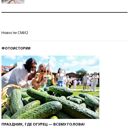
Рекорды ЕГЭ: в каких регионах больше всего
стобалльников?
Самые модные пляжи — 2026
Новости СМИ2
ФОТОИСТОРИИ
ПРАЗДНИК, ГДЕ ОГУРЕЦ — ВСЕМУ ГОЛОВА!