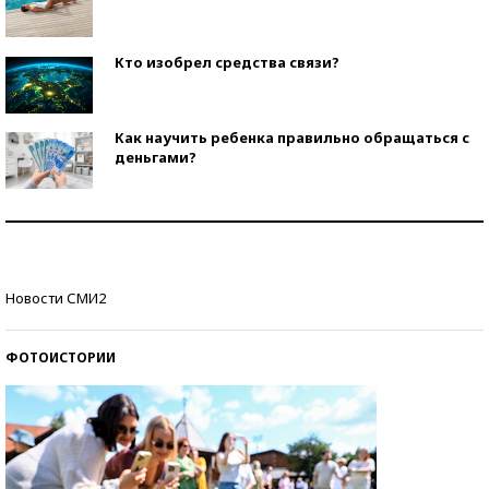
Кто изобрел средства связи?
Как научить ребенка правильно обращаться с
деньгами?
Рекорды ЕГЭ: в каких регионах больше всего
стобалльников?
Самые модные пляжи — 2026
Новости СМИ2
ФОТОИСТОРИИ