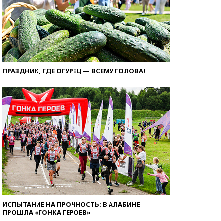
ПРАЗДНИК, ГДЕ ОГУРЕЦ — ВСЕМУ ГОЛОВА!
ИСПЫТАНИЕ НА ПРОЧНОСТЬ: В АЛАБИНЕ
ПРОШЛА «ГОНКА ГЕРОЕВ»