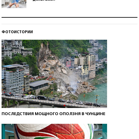
Рекорды ЕГЭ: в каких регионах больше всего
стобалльников?
ФОТОИСТОРИИ
Самые модные пляжи — 2026
ПОСЛЕДСТВИЯ МОЩНОГО ОПОЛЗНЯ В ЧУНЦИНЕ