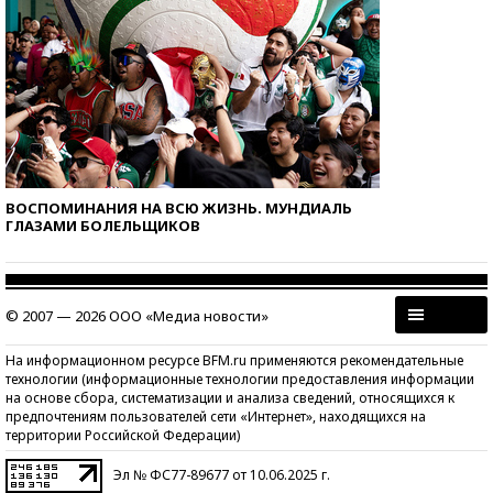
ВОСПОМИНАНИЯ НА ВСЮ ЖИЗНЬ. МУНДИАЛЬ
ГЛАЗАМИ БОЛЕЛЬЩИКОВ
© 2007 — 2026 ООО «Медиа новости»
На информационном ресурсе BFM.ru применяются рекомендательные
технологии (информационные технологии предоставления информации
на основе сбора, систематизации и анализа сведений, относящихся к
предпочтениям пользователей сети «Интернет», находящихся на
территории Российской Федерации)
Эл № ФС77-89677 от 10.06.2025 г.