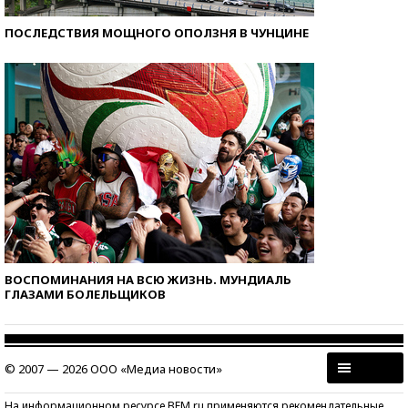
ПОСЛЕДСТВИЯ МОЩНОГО ОПОЛЗНЯ В ЧУНЦИНЕ
ВОСПОМИНАНИЯ НА ВСЮ ЖИЗНЬ. МУНДИАЛЬ
ГЛАЗАМИ БОЛЕЛЬЩИКОВ
© 2007 — 2026 ООО «Медиа новости»
На информационном ресурсе BFM.ru применяются рекомендательные