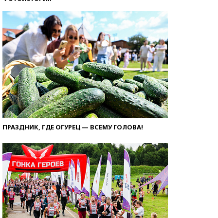
ПРАЗДНИК, ГДЕ ОГУРЕЦ — ВСЕМУ ГОЛОВА!