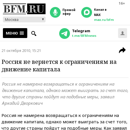
16+
Канал в
прямой
эфир
MAX
Москва
max.ru/bfm
Telegram
МЕНЮ
t.me/BFMnews
21 октября 2010, 15:21
Россия не вернется к ограничениям на
движение капитала
Россия не намерена возвращаться к ограничениям на
движение капитала, однако может выиграть за счет того,
что другие страны пойдут на подобные меры, заявил
Аркадий Дворкович
Россия не намерена возвращаться к ограничениям на
движение капитала, однако может выиграть за счет того,
что другие страны пойдут на подобные меры. Как заявил