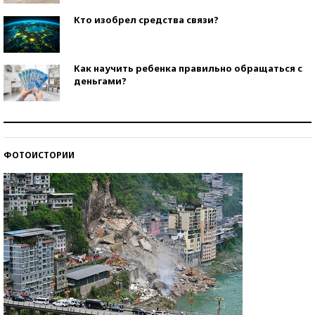
Кто изобрел средства связи?
Как научить ребенка правильно обращаться с
деньгами?
Рекорды ЕГЭ: в каких регионах больше всего
стобалльников?
ФОТОИСТОРИИ
Самые модные пляжи — 2026