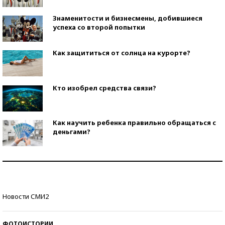
Знаменитости и бизнесмены, добившиеся
успеха со второй попытки
Как защититься от солнца на курорте?
Кто изобрел средства связи?
Как научить ребенка правильно обращаться с
деньгами?
Рекорды ЕГЭ: в каких регионах больше всего
стобалльников?
Самые модные пляжи — 2026
Новости СМИ2
ФОТОИСТОРИИ