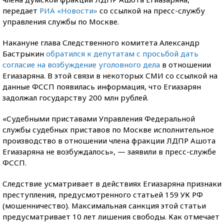
передает
РИА «Новости»
со ссылкой на пресс-службу
управления службы по Москве.
Накануне глава Следственного комитета Александр
Бастрыкин
обратился к депутатам с просьбой дать
согласие на возбуждение уголовного дела
в отношении
Егиазаряна. В этой связи в некоторых СМИ со ссылкой на
данные ФССП появилась информация, что Егиазарян
задолжал государству 200 млн рублей.
«Судебными приставами Управления Федеральной
службы судебных приставов по Москве исполнительное
производство в отношении члена фракции ЛДПР Ашота
Егиазаряна не возбуждалось», — заявили в пресс-службе
ФССП.
Следствие усматривает в действиях Егиазаряна признаки
преступления, предусмотренного статьей 159 УК РФ
(мошенничество). Максимальная санкция этой статьи
предусматривает 10 лет лишения свободы. Как отмечает