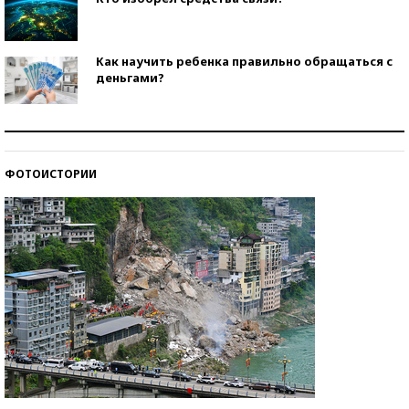
Как научить ребенка правильно обращаться с
деньгами?
Рекорды ЕГЭ: в каких регионах больше всего
стобалльников?
ФОТОИСТОРИИ
Самые модные пляжи — 2026