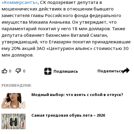
«Коммерсантъ»
, СК подозревает депутата в
мошеннических действиях в отношении бывшего
заместителя главы Российского фонда федерального
имущества Михаила Ананьева. Он утверждает, что
парламентарий похитил у него 18 млн долларов. Также
депутата обвиняет бизнесмен Виталий Смагин,
утверждающий, что Егиазарян похитил принадлежавшие
ему 20% акций ЗАО «Центурион альянс» стоимостью 30
млн долларов.
0
0
Поделиться
Подпишись
РЕКОМЕНДУЕМ:
Модный выбор: что взять с собой в отпуск?
Самая трендовая обувь лета – 2026