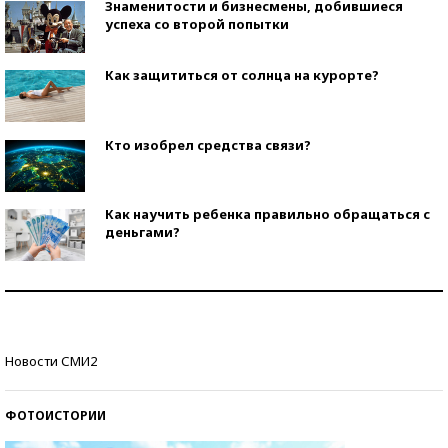
Знаменитости и бизнесмены, добившиеся
успеха со второй попытки
Как защититься от солнца на курорте?
Кто изобрел средства связи?
Как научить ребенка правильно обращаться с
деньгами?
Рекорды ЕГЭ: в каких регионах больше всего
стобалльников?
Самые модные пляжи — 2026
Новости СМИ2
ФОТОИСТОРИИ