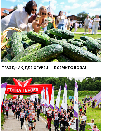
ПРАЗДНИК, ГДЕ ОГУРЕЦ — ВСЕМУ ГОЛОВА!