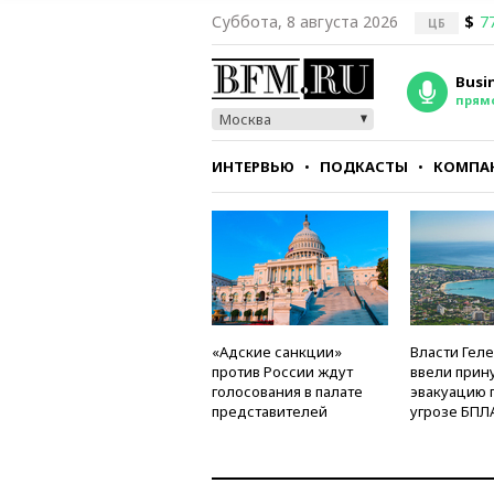
Суббота, 8 августа 2026
$
7
ЦБ
Busi
прям
Москва
ИНТЕРВЬЮ
ПОДКАСТЫ
КОМПА
СТИЛЬ
ТЕСТЫ
«Адские санкции»
Власти Гел
против России ждут
ввели прин
голосования в палате
эвакуацию 
представителей
угрозе БПЛ