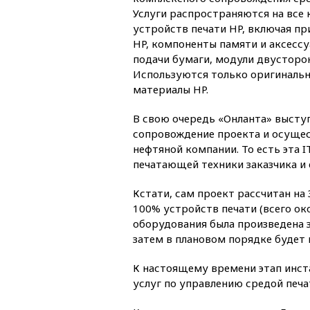
Услуги распространяются на все
устройств печати HP, включая пр
HP, компоненты памяти и аксессу
подачи бумаги, модули двусторонн
Используются только оригинальн
материалы HP.
В свою очередь «Онланта» выступ
сопровождение проекта и осуще
нефтяной компании. То есть эта 
печатающей техники заказчика и 
Кстати, сам проект рассчитан на
100% устройств печати (всего око
оборудования была произведена з
затем в плановом порядке будет 
К настоящему времени этап инст
услуг по управлению средой печ