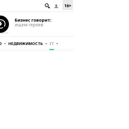
16+
Бизнес говорит:
ищем героев
О
НЕДВИЖИМОСТЬ
IT