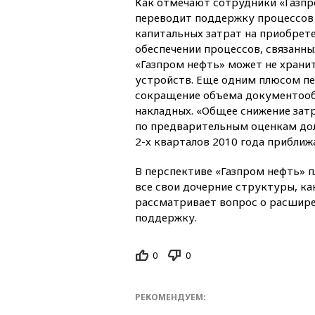
Как отмечают сотрудники «Газпр
переводит поддержку процессов 
капитальных затрат на приобрете
обеспечении процессов, связанны
«Газпром нефть» может не храни
устройств. Еще одним плюсом пе
сокращение объема документообо
накладных. «Общее снижение зат
по предварительным оценкам долж
2-х кварталов 2010 года приближ
В перспективе «Газпром нефть» п
все свои дочерние структуры, как
рассматривает вопрос о расшире
поддержку.
0
0
РЕКОМЕНДУЕМ: