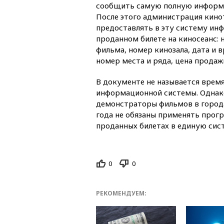
сообщить самую полную информа
После этого администрация кино
предоставлять в эту систему и
проданном билете на киносеанс: 
фильма, номер кинозала, дата и в
номер места и ряда, цена продаж
В документе не называется время
информационной системы. Однако
демонстраторы фильмов в городах
года не обязаны применять прог
проданных билетах в единую сис
0
0
РЕКОМЕНДУЕМ: