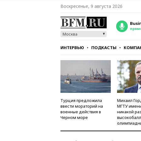
Воскресенье, 9 августа 2026
Busi
прям
Москва
ИНТЕРВЬЮ
ПОДКАСТЫ
КОМПА
СТИЛЬ
ТЕСТЫ
Турция предложила
Михаил Гор
ввести мораторий на
МГТУ имени
военные действия в
никакой ра
Черном море
высокобалл
олимпиадн