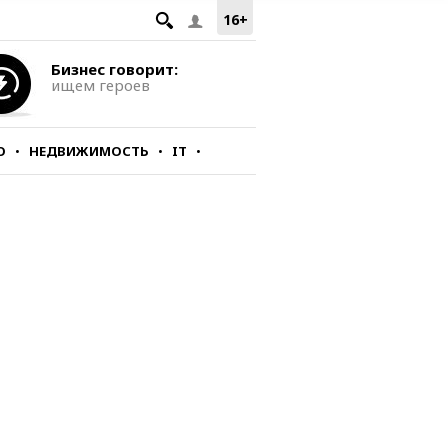
16+
Бизнес говорит:
ищем героев
О
НЕДВИЖИМОСТЬ
IT