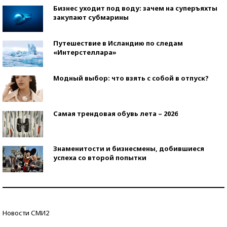
Бизнес уходит под воду: зачем на суперъяхты
закупают субмарины
Путешествие в Исландию по следам
«Интерстеллара»
Модный выбор: что взять с собой в отпуск?
Самая трендовая обувь лета – 2026
Знаменитости и бизнесмены, добившиеся
успеха со второй попытки
Как защититься от солнца на курорте?
Новости СМИ2
Кто изобрел средства связи?