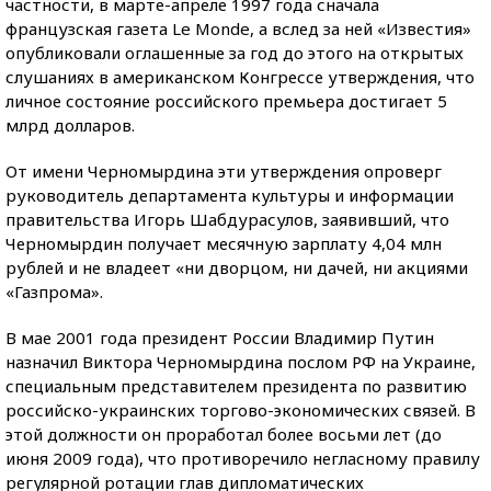
частности, в марте-апреле 1997 года сначала
французская газета Le Monde, а вслед за ней «Известия»
опубликовали оглашенные за год до этого на открытых
слушаниях в американском Конгрессе утверждения, что
личное состояние российского премьера достигает 5
млрд долларов.
От имени Черномырдина эти утверждения опроверг
руководитель департамента культуры и информации
правительства Игорь Шабдурасулов, заявивший, что
Черномырдин получает месячную зарплату 4,04 млн
рублей и не владеет «ни дворцом, ни дачей, ни акциями
«Газпрома».
В мае 2001 года президент России Владимир Путин
назначил Виктора Черномырдина послом РФ на Украине,
специальным представителем президента по развитию
российско-украинских торгово-экономических связей. В
этой должности он проработал более восьми лет (до
июня 2009 года), что противоречило негласному правилу
регулярной ротации глав дипломатических