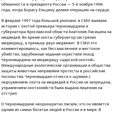
обязанности и президента России — 5-6 ноября 1996
года, когда Борису Ельцину делали операцию на сердце.
В феврале 1997 года большой резонанс в СМИ вызвала
история с охотой премьера Черномырдина и
губернатора Ярославской области Анатолия Лисицина на
медведей. Во время охоты губернатор застрелил
медведицу, а премьер двух медвежат. В СМИ это
комментировалось, как бессмысленное и жестокое
убийство, зарубежные издания окрестили поход
Черномырдина на медведицу «царской охотой».
Международные экологические организации и общества
защиты животных направляли протесты в российские
посольства. Черномырдин отнесся к шумихе с
недоумением: охота на медведей в России не запрещена,
управлением охотхозяйств была выдана лицензия на
отстрел.
О Черномырдине неоднократно писали, что он является
одним из самых богатых людей в России и в мире. В