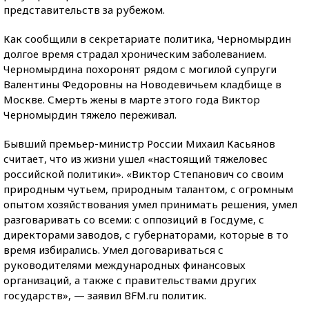
представительств за рубежом.
Как сообщили в секретариате политика, Черномырдин
долгое время страдал хроническим заболеванием.
Черномырдина похоронят рядом с могилой супруги
Валентины Федоровны на Новодевичьем кладбище в
Москве. Смерть жены в марте этого года Виктор
Черномырдин тяжело переживал.
Бывший премьер-министр России Михаил Касьянов
считает, что из жизни ушел «настоящий тяжеловес
российской политики». «Виктор Степанович со своим
природным чутьем, природным талантом, с огромным
опытом хозяйствования умел принимать решения, умел
разговаривать со всеми: с оппозиций в Госдуме, с
директорами заводов, с губернаторами, которые в то
время избирались. Умел договариваться с
руководителями международных финансовых
организаций, а также с правительствами других
государств», — заявил BFM.ru политик.