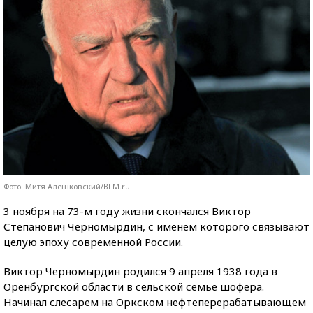
Фото: Митя Алешковский/BFM.ru
3 ноября на 73-м году жизни скончался Виктор
Степанович Черномырдин, с именем которого связывают
целую эпоху современной России.
Виктор Черномырдин родился 9 апреля 1938 года в
Оренбургской области в сельской семье шофера.
Начинал слесарем на Оркском нефтеперерабатывающем