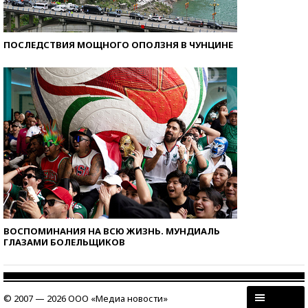
ПОСЛЕДСТВИЯ МОЩНОГО ОПОЛЗНЯ В ЧУНЦИНЕ
ВОСПОМИНАНИЯ НА ВСЮ ЖИЗНЬ. МУНДИАЛЬ
ГЛАЗАМИ БОЛЕЛЬЩИКОВ
© 2007 — 2026 ООО «Медиа новости»