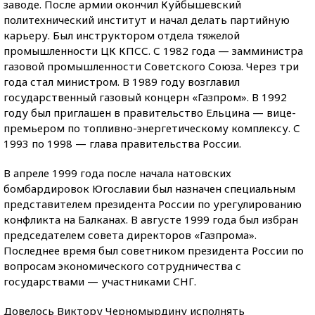
заводе. После армии окончил Куйбышевский
политехнический институт и начал делать партийную
карьеру. Был инструктором отдела тяжелой
промышленности ЦК КПСС. С 1982 года — замминистра
газовой промышленности Советского Союза. Через три
года стал министром. В 1989 году возглавил
государственный газовый концерн «Газпром». В 1992
году был приглашен в правительство Ельцина — вице-
премьером по топливно-энергетическому комплексу. С
1993 по 1998 — глава правительства России.
В апреле 1999 года после начала натовских
бомбардировок Югославии был назначен специальным
представителем президента России по урегулированию
конфликта на Балканах. В августе 1999 года был избран
председателем совета директоров «Газпрома».
Последнее время был советником президента России по
вопросам экономического сотрудничества с
государствами — участниками СНГ.
Довелось Виктору Черномырдину исполнять