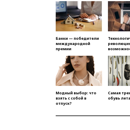
Банки — победители
Технологи
международной
революция
премии
возможно
Модный выбор: что
Самая тре
взять с собой в
обувь лета
отпуск?