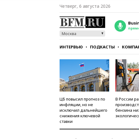
Четверг, 6 августа 2026
Busi
прям
Москва
ИНТЕРВЬЮ
ПОДКАСТЫ
КОМПА
СТИЛЬ
ТЕСТЫ
ЦБ повысил прогноз по
В России р
инфляции, но не
производст
исключил дальнейшего
бензина ни
снижения ключевой
экологичес
ставки