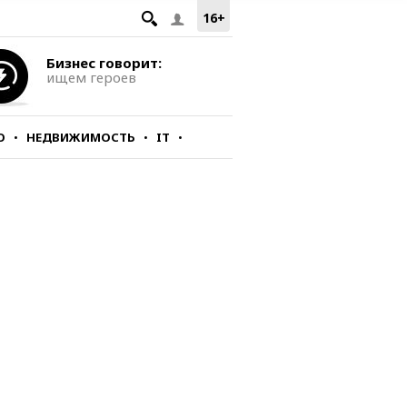
16+
Бизнес говорит:
ищем героев
О
НЕДВИЖИМОСТЬ
IT