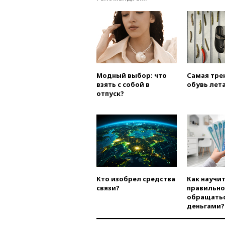
Модный выбор: что
Самая тре
взять с собой в
обувь лета
отпуск?
Кто изобрел средства
Как научи
связи?
правильно
обращатьс
деньгами?