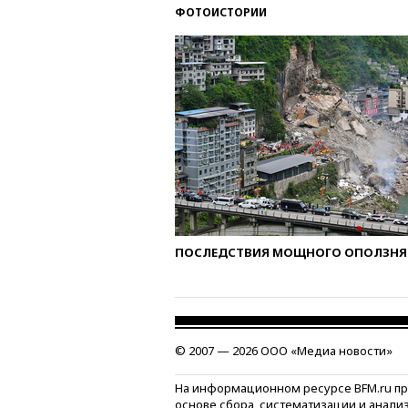
ФОТОИСТОРИИ
ПОСЛЕДСТВИЯ МОЩНОГО ОПОЛЗНЯ 
© 2007 — 2026 ООО «Медиа новости»
На информационном ресурсе BFM.ru п
основе сбора, систематизации и анали