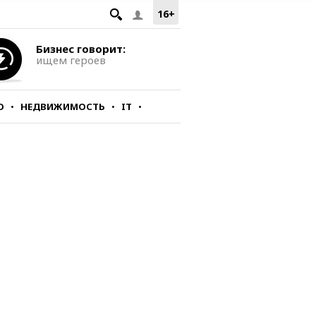
16+
Бизнес говорит:
ищем героев
О
НЕДВИЖИМОСТЬ
IT