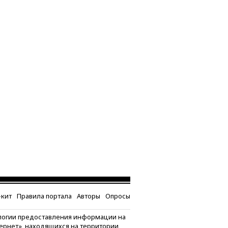
кит
Правила портала
Авторы
Опросы
логии предоставления информации на
тернет», находящихся на территории