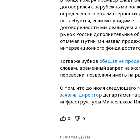
договорился с зарубежными колл
определенного объема зерновых д
потребуется, если мы увидим, чт
договоренности мы реализуем и 
рынок России дополнительные о
отмечал Путин. Он назвал продаж
интервенционного фонда достато
Тогда же Зубков
обещал не прода
словам, временный запрет на экс
перевозки, позволили иметь на р
О том, что до июля следующего г
заявлял директор
департамента р
инфраструктуры Минсельхоза Ил
0
0
РЕКОМЕНДУЕМ: