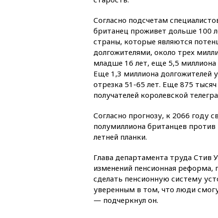
Согласно подсчетам специалисто
британец проживет дольше 100 л
страны, которые являются поте
долгожителями, около трех милли
младше 16 лет, еще 5,5 миллиона 
Еще 1,3 миллиона долгожителей 
отрезка 51-65 лет. Еще 875 тыся
получателей королевской телегра
Согласно прогнозу, к 2066 году 
полумиллиона британцев против н
летней планки.
Глава департамента труда Стив У
изменений пенсионная реформа, 
сделать пенсионную систему уст
уверенным в том, что люди смог
— подчеркнул он.