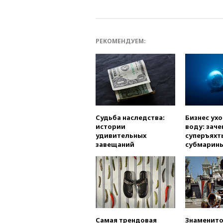
РЕКОМЕНДУЕМ:
Судьба наследства:
Бизнес ух
истории
воду: заче
удивительных
суперъяхт
завещаний
субмарин
Самая трендовая
Знаменито