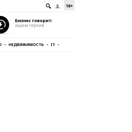
16+
Бизнес говорит:
ищем героев
О
НЕДВИЖИМОСТЬ
IT