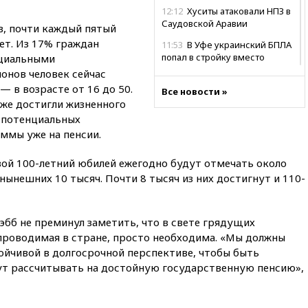
12:12
Хуситы атаковали НПЗ в
Саудовской Аравии
в, почти каждый пятый
ет. Из 17% граждан
11:53
В Уфе украинский БПЛА
попал в стройку вместо
нциальными
предприятия
онов человек сейчас
— в возрасте от 16 до 50.
11:11
Одесса осталась без
Все новости »
уже достигли жизненного
света и воды
ч потенциальных
10:53
Три человека погибли в
ммы уже на пенсии.
результате ночной атаки БПЛА
ВСУ на Белгород
свой 100-летний юбилей ежегодно будут отмечать около
10:31
ВС РФ ударили по
ынешних 10 тысяч. Почти 8 тысяч из них достигнут и 110-
одесской портовой
инфраструктуре
10:10
Премьер Японии снова
эбб не преминул заметить, что в свете грядущих
не упомянула, чья атомная
проводимая в стране, просто необходима. «Мы должны
бомба разрушила Нагасаки
ойчивой в долгосрочной перспективе, чтобы быть
09:47
Два ребенка ранены в
ут рассчитывать на достойную государственную пенсию»,
ходе атаки БПЛА на Белгород
09:09
Минобороны: за ночь