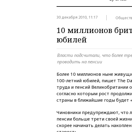
30 декабря 2010, 11:17
Общест
10 миллионов брит
юбилей
Власти подсчитали, что более тр
проводить на пенсии
Более 10 миллионов ныне живущи
100-летний юбилей, пишет The Da
труда и пенсий Великобритании 
согласно которым рост продолжи
страны в ближайшие годы будет
Чиновники предупреждают, что 
пенсии больше трети своей жизн
скорее начинать делать накоплен
старость.