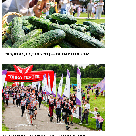
ПРАЗДНИК, ГДЕ ОГУРЕЦ — ВСЕМУ ГОЛОВА!
ИСПЫТАНИЕ НА ПРОЧНОСТЬ: В АЛАБИНЕ