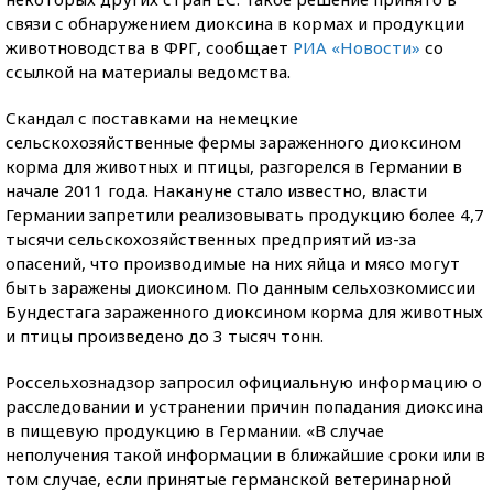
связи с обнаружением диоксина в кормах и продукции
животноводства в ФРГ, сообщает
РИА «Новости»
со
ссылкой на материалы ведомства.
Скандал с поставками на немецкие
сельскохозяйственные фермы зараженного диоксином
корма для животных и птицы, разгорелся в Германии в
начале 2011 года. Накануне стало известно, власти
Германии запретили реализовывать продукцию более 4,7
тысячи сельскохозяйственных предприятий из-за
опасений, что производимые на них яйца и мясо могут
быть заражены диоксином. По данным сельхозкомиссии
Бундестага зараженного диоксином корма для животных
и птицы произведено до 3 тысяч тонн.
Россельхознадзор запросил официальную информацию о
расследовании и устранении причин попадания диоксина
в пищевую продукцию в Германии. «В случае
неполучения такой информации в ближайшие сроки или в
том случае, если принятые германской ветеринарной