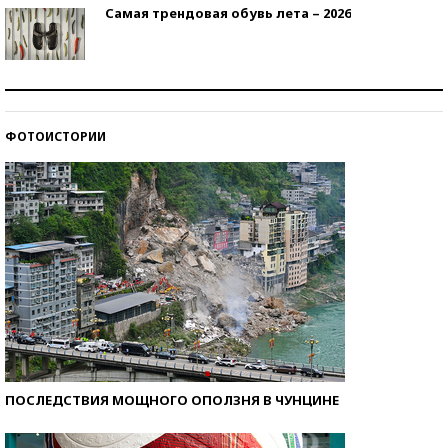
Самая трендовая обувь лета – 2026
Знаменитости и бизнесмены, добившиеся успеха
со второй попытки
ФОТОИСТОРИИ
Как защититься от солнца на курорте?
ПОСЛЕДСТВИЯ МОЩНОГО ОПОЛЗНЯ В ЧУНЦИНЕ