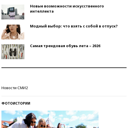
Новые возможности искусственного
интеллекта
Модный выбор: что взять с собой в отпуск?
Самая трендовая обувь лета – 2026
Знаменитости и бизнесмены, добившиеся успеха
со второй попытки
Как защититься от солнца на курорте?
Новости СМИ2
ФОТОИСТОРИИ