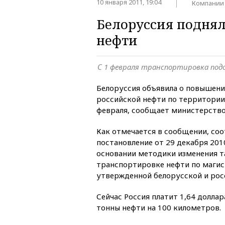
10 января 2011, 19:04
Компании
Белоруссия поднял
нефти
С 1 февраля транспортировка под
Белоруссия объявила о повышени
российской нефти по территории 
февраля, сообщает министерство
Как отмечается в сообщении, с
постановление от 29 декабря 201
основании методики изменения т
транспортировке нефти по маги
утвержденной белорусской и рос
Сейчас Россия платит 1,64 долла
тонны нефти на 100 километров.