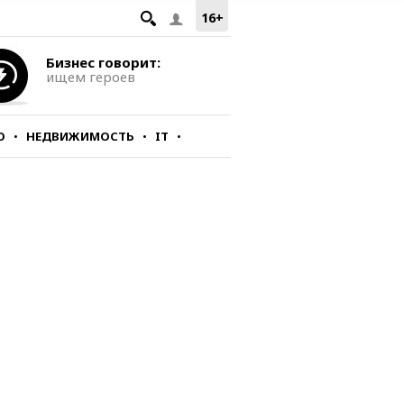
16+
Бизнес говорит:
ищем героев
О
НЕДВИЖИМОСТЬ
IT