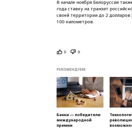
В начале ноября Белоруссия такж
года ставку на транзит российск
своей территории до 2 долларов 
100 километров.
0
0
РЕКОМЕНДУЕМ:
Банки — победители
Технологи
международной
революция
премии
возможно