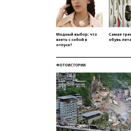
Модный выбор: что
Самая тре
взять с собой в
обувь лета
отпуск?
ФОТОИСТОРИИ