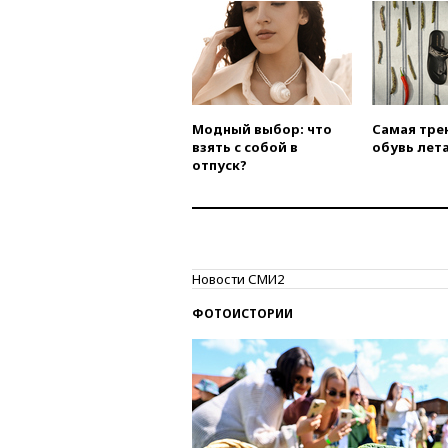
Модный выбор: что
Самая тре
взять с собой в
обувь лета
отпуск?
Новости СМИ2
ФОТОИСТОРИИ