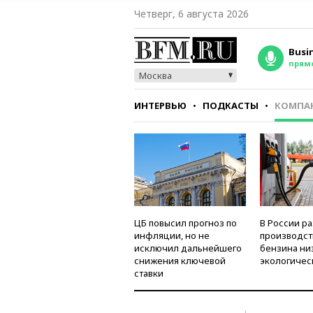
Четверг, 6 августа 2026
Busi
прям
Москва
ИНТЕРВЬЮ
ПОДКАСТЫ
КОМПА
СТИЛЬ
ТЕСТЫ
ЦБ повысил прогноз по
В России р
инфляции, но не
производст
исключил дальнейшего
бензина ни
снижения ключевой
экологичес
ставки