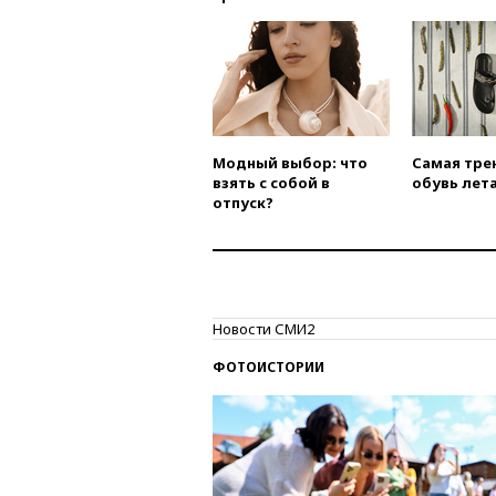
Модный выбор: что
Самая тре
взять с собой в
обувь лета
отпуск?
Новости СМИ2
ФОТОИСТОРИИ