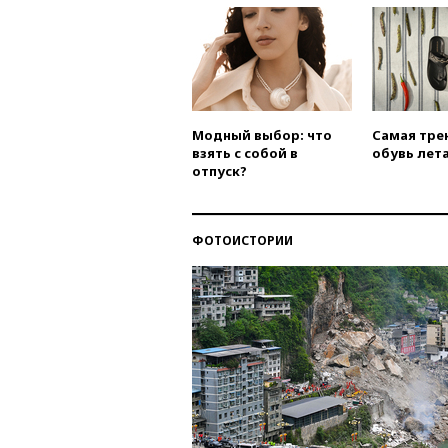
Модный выбор: что
Самая тре
взять с собой в
обувь лета
отпуск?
ФОТОИСТОРИИ