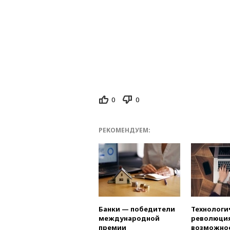
0
0
РЕКОМЕНДУЕМ:
Банки — победители
Технологи
международной
революция
премии
возможно