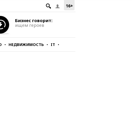
16+
Бизнес говорит:
ищем героев
О
НЕДВИЖИМОСТЬ
IT