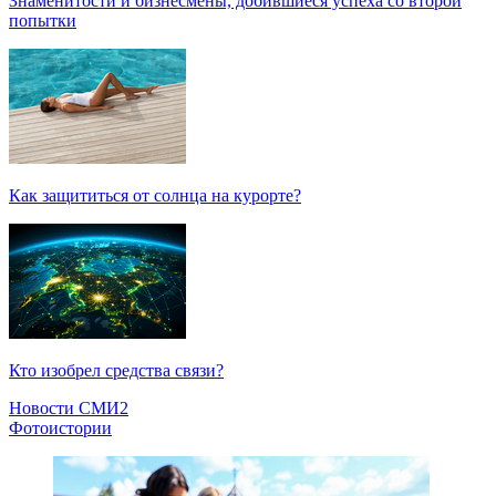
Знаменитости и бизнесмены, добившиеся успеха со второй
попытки
Как защититься от солнца на курорте?
Кто изобрел средства связи?
Новости СМИ2
Фотоистории