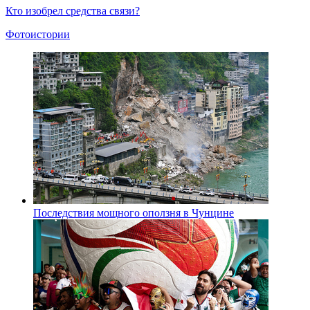
Кто изобрел средства связи?
Фотоистории
Последствия мощного оползня в Чунцине