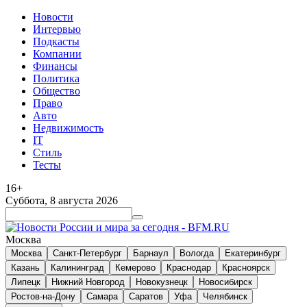
Новости
Интервью
Подкасты
Компании
Финансы
Политика
Общество
Право
Авто
Недвижимость
IT
Стиль
Тесты
16+
Суббота, 8 августа 2026
Москва
Москва
Санкт-Петербург
Барнаул
Вологда
Екатеринбург
Казань
Калининград
Кемерово
Краснодар
Красноярск
Липецк
Нижний Новгород
Новокузнецк
Новосибирск
Ростов-на-Дону
Самара
Саратов
Уфа
Челябинск