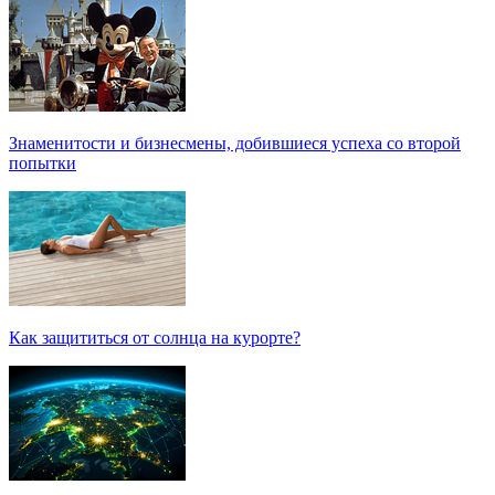
Знаменитости и бизнесмены, добившиеся успеха со второй
попытки
Как защититься от солнца на курорте?