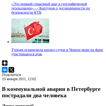
«Это первый серьезный шаг к географической
деэскалации» — Кортунов о договоренности по
безопасности КТК
Турция ограничила проход судов в Черное море на фоне
участившихся атак
Поделиться
19 января 2011, 12:02
В коммунальной аварии в Петербурге
пострадали два человека
Лента новостей