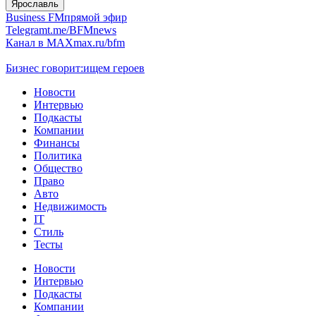
Ярославль
Business FM
прямой эфир
Telegram
t.me/BFMnews
Канал в MAX
max.ru/bfm
Бизнес говорит:
ищем героев
Новости
Интервью
Подкасты
Компании
Финансы
Политика
Общество
Право
Авто
Недвижимость
IT
Стиль
Тесты
Новости
Интервью
Подкасты
Компании