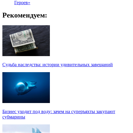
Героев»
Рекомендуем:
Судьба наследства: истории удивительных завещаний
Бизнес уходит под воду: зачем на суперъяхты закупают
субмарины