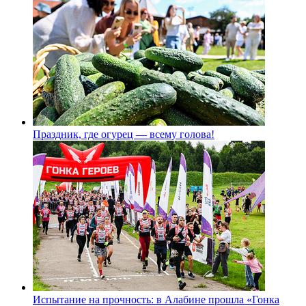
Праздник, где огурец — всему голова!
Испытание на прочность: в Алабине прошла «Гонка