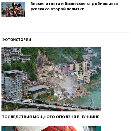
Знаменитости и бизнесмены, добившиеся
успеха со второй попытки
Как защититься от солнца на курорте?
ФОТОИСТОРИИ
Кто изобрел средства связи?
ПОСЛЕДСТВИЯ МОЩНОГО ОПОЛЗНЯ В ЧУНЦИНЕ