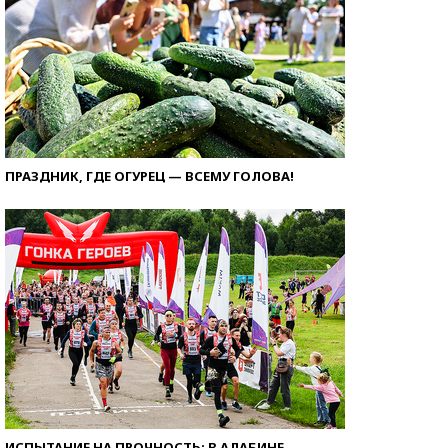
ПРАЗДНИК, ГДЕ ОГУРЕЦ — ВСЕМУ ГОЛОВА!
ИСПЫТАНИЕ НА ПРОЧНОСТЬ: В АЛАБИНЕ