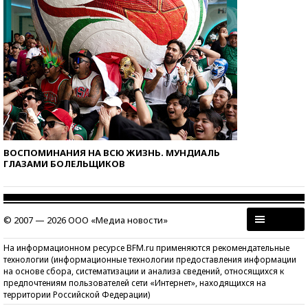
ВОСПОМИНАНИЯ НА ВСЮ ЖИЗНЬ. МУНДИАЛЬ
ГЛАЗАМИ БОЛЕЛЬЩИКОВ
© 2007 — 2026 ООО «Медиа новости»
На информационном ресурсе BFM.ru применяются рекомендательные
технологии (информационные технологии предоставления информации
на основе сбора, систематизации и анализа сведений, относящихся к
предпочтениям пользователей сети «Интернет», находящихся на
территории Российской Федерации)