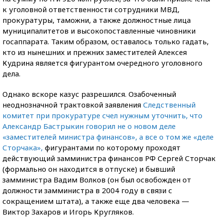
к уголовной ответственности сотрудники МВД,
прокуратуры, таможни, а также должностные лица
муниципалитетов и высокопоставленные чиновники
госаппарата. Таким образом, оставалось только гадать,
кто из нынешних и прежних заместителей Алексея
Кудрина является фигурантом очередного уголовного
дела.
Однако вскоре казус разрешился. Озабоченный
неоднозначной трактовкой заявления
Следственный
комитет при прокуратуре счел нужным уточнить, что
Александр Бастрыкин говорил не о новом деле
«заместителей министра финансов», а все о том же «деле
Сторчака»,
фигурантами по которому проходят
действующий замминистра финансов РФ Сергей Сторчак
(формально он находится в отпуске) и бывший
замминистра Вадим Волков (он был освобожден от
должности замминистра в 2004 году в связи с
сокращением штата), а также еще два человека —
Виктор Захаров и Игорь Кругляков.