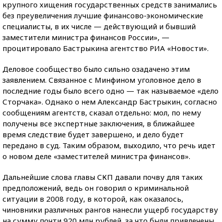
крупного хищения государственных средств занимались
без преувеличения лучшие финансово-экономические
специалисты, в их числе — действующий и бывший
заместители министра финансов России», —
процитировало Бастрыкина агентство РИА «Новости».
Деловое сообщество было сильно озадачено этим
заявлением. Связанное с Минфином уголовное дело в
последние годы было всего одно — так называемое «дело
Сторчака». Однако о нем Александр Бастрыкин, согласно
сообщениям агентств, сказал отдельно: мол, по нему
получены все экспертные заключения, в ближайшее
время следствие будет завершено, и дело будет
передано в суд. Таким образом, выходило, что речь идет
о новом деле «заместителей министра финансов».
Дальнейшие слова главы СКП давали почву для таких
предположений, ведь он говорил о криминальной
ситуации в 2008 году, в которой, как оказалось,
чиновники различных рангов нанесли ущерб государству
на сумму почти 920 млн рублей, за что были привлечены