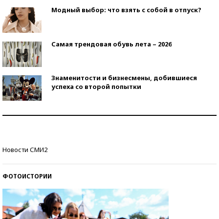
Модный выбор: что взять с собой в отпуск?
Самая трендовая обувь лета – 2026
Знаменитости и бизнесмены, добившиеся
успеха со второй попытки
Как защититься от солнца на курорте?
Кто изобрел средства связи?
Новости СМИ2
ФОТОИСТОРИИ