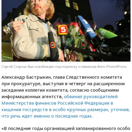
Сергей Сторчак был освобожден под подписку о невыезде.Фото: PhotoXPress
Александр Бастрыкин, глава Следственного комитета
при прокуратуре, выступая в четверг на расширенном
заседании коллегии комитета, согласно сообщениям
информационных агентств,
обвинил руководителей
Министерства финансов Российской Федерации в
хищении госсредств в особо крупных размерах, уточнив,
что речь идет именно о последних годах
.
«В последние годы организацией запланированного особо