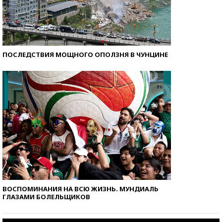
ПОСЛЕДСТВИЯ МОЩНОГО ОПОЛЗНЯ В ЧУНЦИНЕ
ВОСПОМИНАНИЯ НА ВСЮ ЖИЗНЬ. МУНДИАЛЬ
ГЛАЗАМИ БОЛЕЛЬЩИКОВ