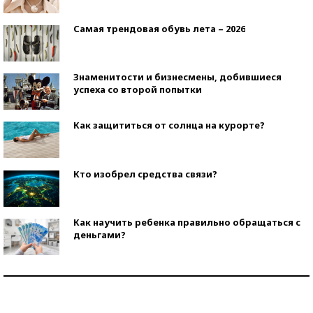
Самая трендовая обувь лета – 2026
Знаменитости и бизнесмены, добившиеся
успеха со второй попытки
Как защититься от солнца на курорте?
Кто изобрел средства связи?
Как научить ребенка правильно обращаться с
деньгами?
Рекорды ЕГЭ: в каких регионах больше всего
стобалльников?