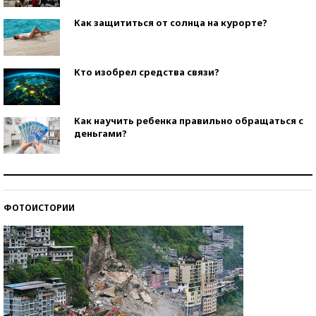
Как защититься от солнца на курорте?
Кто изобрел средства связи?
Как научить ребенка правильно обращаться с
деньгами?
Рекорды ЕГЭ: в каких регионах больше всего
стобалльников?
ФОТОИСТОРИИ
Самые модные пляжи — 2026