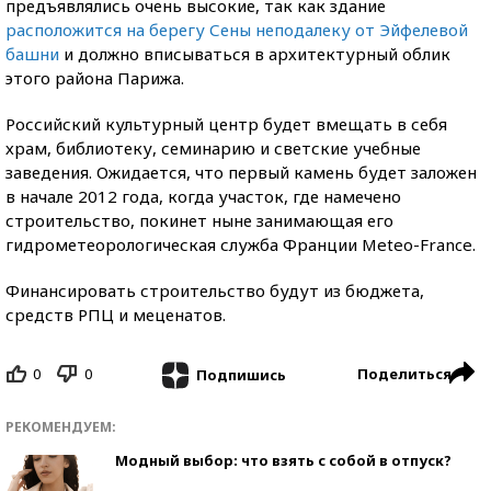
предъявлялись очень высокие, так как здание
расположится на берегу Сены неподалеку от Эйфелевой
башни
и должно вписываться в архитектурный облик
этого района Парижа.
Российский культурный центр будет вмещать в себя
храм, библиотеку, семинарию и светские учебные
заведения. Ожидается, что первый камень будет заложен
в начале 2012 года, когда участок, где намечено
строительство, покинет ныне занимающая его
гидрометеорологическая служба Франции Meteo-France.
Финансировать строительство будут из бюджета,
средств РПЦ и меценатов.
0
0
Поделиться
Подпишись
РЕКОМЕНДУЕМ:
Модный выбор: что взять с собой в отпуск?