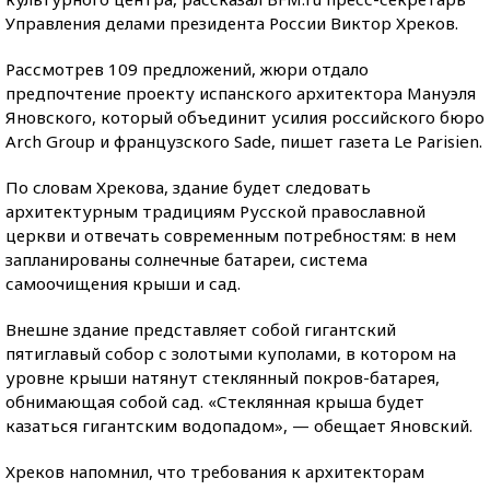
Управления делами президента России Виктор Хреков.
Рассмотрев 109 предложений, жюри отдало
предпочтение проекту испанского архитектора Мануэля
Яновского, который объединит усилия российского бюро
Arch Group и французского Sade, пишет газета Le Parisien.
По словам Хрекова, здание будет следовать
архитектурным традициям Русской православной
церкви и отвечать современным потребностям: в нем
запланированы солнечные батареи, система
самоочищения крыши и сад.
Внешне здание представляет собой гигантский
пятиглавый собор с золотыми куполами, в котором на
уровне крыши натянут стеклянный покров-батарея,
обнимающая собой сад. «Стеклянная крыша будет
казаться гигантским водопадом», — обещает Яновский.
Хреков напомнил, что требования к архитекторам